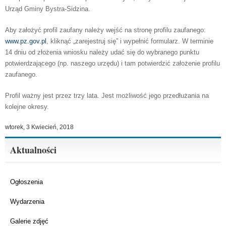
Urząd Gminy Bystra-Sidzina.
Aby założyć profil zaufany należy wejść na stronę profilu zaufanego:
www.pz.gov.pl
, kliknąć „zarejestruj się” i wypełnić formularz. W terminie
14 dniu od złożenia wniosku należy udać się do wybranego punktu
potwierdzającego (np. naszego urzędu) i tam potwierdzić założenie profilu
zaufanego.
Profil ważny jest przez trzy lata. Jest możliwość jego przedłużania na
kolejne okresy.
wtorek, 3 Kwiecień, 2018
Aktualności
Ogłoszenia
Wydarzenia
Galerie zdjęć