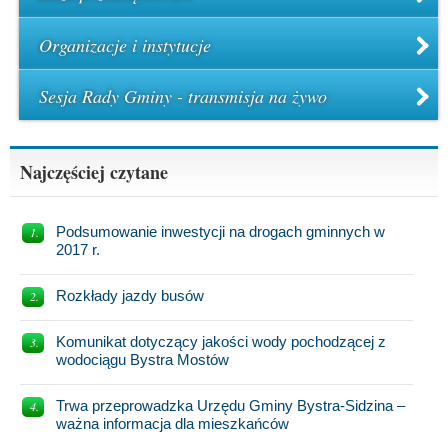
Organizacje i instytucje
Sesja Rady Gminy - transmisja na żywo
Najczęściej czytane
Podsumowanie inwestycji na drogach gminnych w
2017 r.
Rozkłady jazdy busów
Komunikat dotyczący jakości wody pochodzącej z
wodociągu Bystra Mostów
Trwa przeprowadzka Urzędu Gminy Bystra-Sidzina –
ważna informacja dla mieszkańców