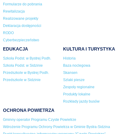
Formularze do pobrania
Rewitalizacja
Realizowane projekty
Deklaracja dostępności
RODO
Cyberbezpieczeństwo
EDUKACJA
KULTURA I TURYSTYKA
Szkoła Podst. w Bystrej Podh.
Historia
Szkoła Podst. w Sidzinie
Baza noclegowa
Przedszkole w Bystrej Podh.
Skansen
Przedszkole w Sidzinie
Szlaki piesze
Zespoły regionalne
Produkty lokalne
Rozkłady jazdy busów
OCHRONA POWIETRZA
Gminny operator Programu Czyste Powietrze
Wdrożenie Programu Ochrony Powietrza w Gminie Bystra-Sidzina