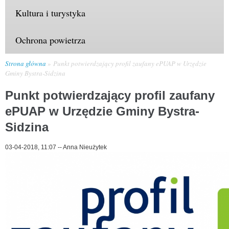
Kultura i turystyka
Ochrona powietrza
Strona główna
Punkt potwierdzający profil zaufany ePUAP w Urzędzie
Gminy Bystra-Sidzina
Punkt potwierdzający profil zaufany
ePUAP w Urzędzie Gminy Bystra-
Sidzina
03-04-2018, 11:07
--
Anna Nieużytek