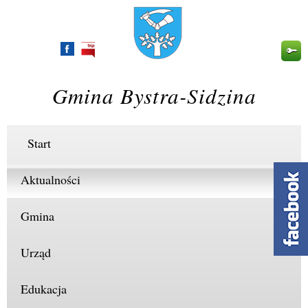
Przejdź
do
treści
Gmina Bystra-Sidzina
Start
Aktualności
Gmina
Urząd
Edukacja