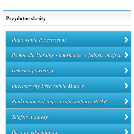
Przydatne skróty
Planowanie Przestrzenne
Pomoc dla Ukrainy - informacje w jednym miejscu
Ochrona powietrza
Interaktywny Przewodnik Mapowy
Punkt potwierdzający profil zaufany ePUAP
Telefony i adresy
Baza przedsiębiorstw