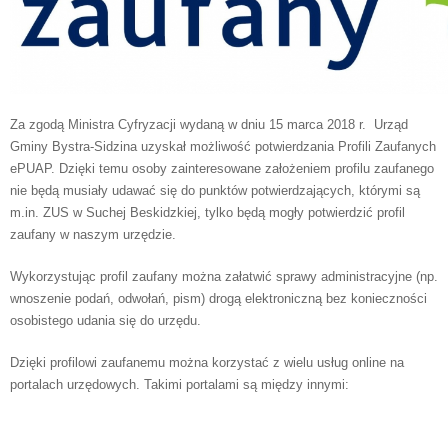
Za zgodą Ministra Cyfryzacji wydaną w dniu 15 marca 2018 r. Urząd
Gminy Bystra-Sidzina uzyskał możliwość potwierdzania Profili Zaufanych
ePUAP. Dzięki temu osoby zainteresowane założeniem profilu zaufanego
nie będą musiały udawać się do punktów potwierdzających, którymi są
m.in. ZUS w Suchej Beskidzkiej, tylko będą mogły potwierdzić profil
zaufany w naszym urzędzie.
Wykorzystując profil zaufany można załatwić sprawy administracyjne (np.
wnoszenie podań, odwołań, pism) drogą elektroniczną bez konieczności
osobistego udania się do urzędu.
Dzięki profilowi zaufanemu można korzystać z wielu usług online na
portalach urzędowych. Takimi portalami są między innymi: