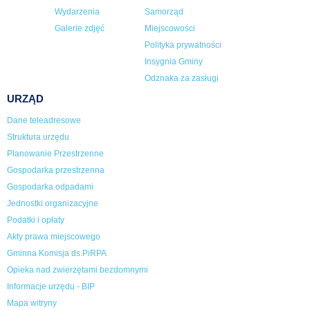
Wydarzenia
Samorząd
Galerie zdjęć
Miejscowości
Polityka prywatności
Insygnia Gminy
Odznaka za zasługi
URZĄD
Dane teleadresowe
Struktura urzędu
Planowanie Przestrzenne
Gospodarka przestrzenna
Gospodarka odpadami
Jednostki organizacyjne
Podatki i opłaty
Akty prawa miejscowego
Gminna Komisja ds.PiRPA
Opieka nad zwierzętami bezdomnymi
Informacje urzędu - BIP
Mapa witryny