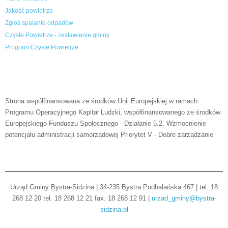
Jakość powietrza
Zgłoś spalanie odpadów
Czyste Powietrze - zestawienie gminy
Program Czyste Powietrze
Strona współfinansowana ze środków Unii Europejskiej w ramach
Programu Operacyjnego Kapitał Ludzki, współfinansowanego ze środków
Europejskiego Funduszu Społecznego - Działanie 5.2. Wzmocnienie
potencjału administracji samorządowej Priorytet V - Dobre zarządzanie
Urząd Gminy Bystra-Sidzina | 34-235 Bystra Podhalańska 467 | tel. 18
268 12 20 tel. 18 268 12 21 fax. 18 268 12 91 |
urzad_gminy@bystra-
sidzina.pl