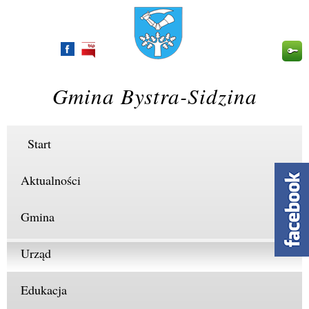
Przejdź
do
treści
Gmina Bystra-Sidzina
Start
Aktualności
Gmina
Urząd
Edukacja