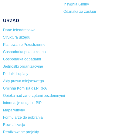
Insygnia Gminy
Odznaka za zasługi
URZĄD
Dane teleadresowe
Struktura urzędu
Planowanie Przestrzenne
Gospodarka przestrzenna
Gospodarka odpadami
Jednostki organizacyjne
Podatki i opłaty
Akty prawa miejscowego
Gminna Komisja ds.PiRPA
Opieka nad zwierzętami bezdomnymi
Informacje urzędu - BIP
Mapa witryny
Formularze do pobrania
Rewitalizacja
Realizowane projekty