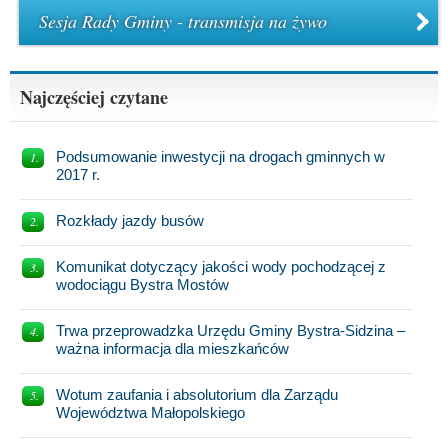
Sesja Rady Gminy - transmisja na żywo
Najczęściej czytane
Podsumowanie inwestycji na drogach gminnych w
2017 r.
Rozkłady jazdy busów
Komunikat dotyczący jakości wody pochodzącej z
wodociągu Bystra Mostów
Trwa przeprowadzka Urzędu Gminy Bystra-Sidzina –
ważna informacja dla mieszkańców
Wotum zaufania i absolutorium dla Zarządu
Województwa Małopolskiego