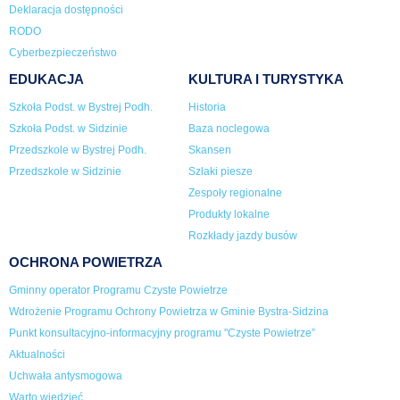
Deklaracja dostępności
RODO
Cyberbezpieczeństwo
EDUKACJA
KULTURA I TURYSTYKA
Szkoła Podst. w Bystrej Podh.
Historia
Szkoła Podst. w Sidzinie
Baza noclegowa
Przedszkole w Bystrej Podh.
Skansen
Przedszkole w Sidzinie
Szlaki piesze
Zespoły regionalne
Produkty lokalne
Rozkłady jazdy busów
OCHRONA POWIETRZA
Gminny operator Programu Czyste Powietrze
Wdrożenie Programu Ochrony Powietrza w Gminie Bystra-Sidzina
Punkt konsultacyjno-informacyjny programu "Czyste Powietrze”
Aktualności
Uchwała antysmogowa
Warto wiedzieć