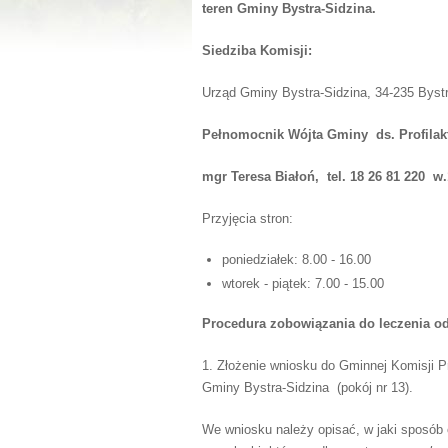
teren Gminy Bystra-Sidzina.
Siedziba Komisji:
Urząd Gminy Bystra-Sidzina, 34-235 Bystr
Pełnomocnik Wójta Gminy ds. Profilakt
mgr Teresa Białoń, tel. 18 26 81 220 w.
Przyjęcia stron:
poniedziałek: 8.00 - 16.00
wtorek - piątek: 7.00 - 15.00
Procedura zobowiązania do leczenia 
1. Złożenie wniosku do Gminnej Komisji P
Gminy Bystra-Sidzina (pokój nr 13).
We wniosku należy opisać, w jaki sposób