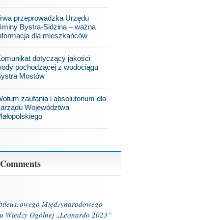
rwa przeprowadzka Urzędu
miny Bystra-Sidzina – ważna
nformacja dla mieszkańców
omunikat dotyczący jakości
ody pochodzącej z wodociągu
ystra Mostów
otum zaufania i absolutorium dla
arządu Województwa
ałopolskiego
 Comments
ubileuszowego Międzynarodowego
u Wiedzy Ogólnej „Leonardo 2023”