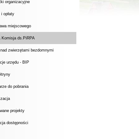
ki organizacyjne
 i opłaty
rawa miejscowego
 Komisja ds.PiRPA
 nad zwierzętami bezdomnymi
cje urzędu - BIP
itryny
rze do pobrania
izacja
wane projekty
cja dostępności