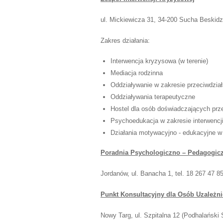
ul. Mickiewicza 31, 34-200 Sucha Beskidzk
Zakres działania:
Interwencja kryzysowa (w terenie)
Mediacja rodzinna
Oddziaływanie w zakresie przeciwdział
Oddziaływania terapeutyczne
Hostel dla osób doświadczających pr
Psychoedukacja w zakresie interwencji
Działania motywacyjno - edukacyjne 
Poradnia Psychologiczno – Pedagogic
Jordanów, ul. Banacha 1, tel. 18 267 47 8
Punkt Konsultacyjny dla Osób Uzależn
Nowy Targ, ul. Szpitalna 12 (Podhalański S