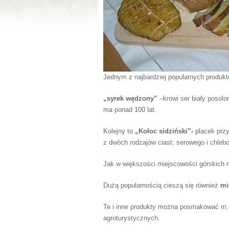
Jednym z najbardziej popularnych produktó
„syrek wędzony”
–krowi ser biały posolo
ma ponad 100 lat.
Kolejny to
„Kołoc sidziński”-
placek przy
z dwóch rodzajów ciast: serowego i chleb
Jak w większości miejscowości górskich
Dużą popularnością cieszą się również
mi
Te i inne produkty można posmakować m.
agroturystycznych.