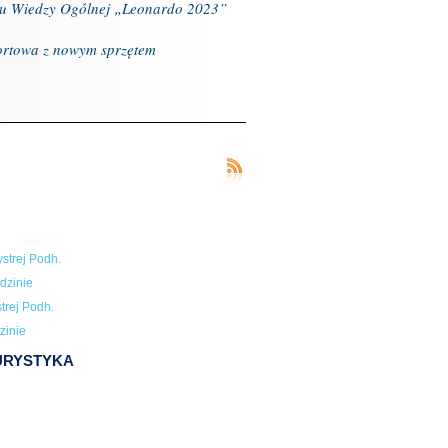
u Wiedzy Ogólnej „Leonardo 2023”
ortowa z nowym sprzętem
strej Podh.
dzinie
trej Podh.
zinie
TURYSTYKA