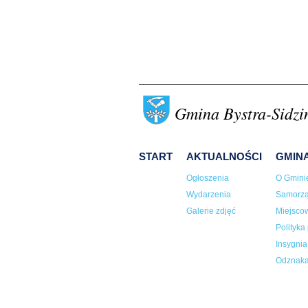
Gmina Bystra-Sidzi
START
AKTUALNOŚCI
GMIN
Ogłoszenia
O Gmini
Wydarzenia
Samorz
Galerie zdjęć
Miejsco
Polityka
Insygni
Odznaka