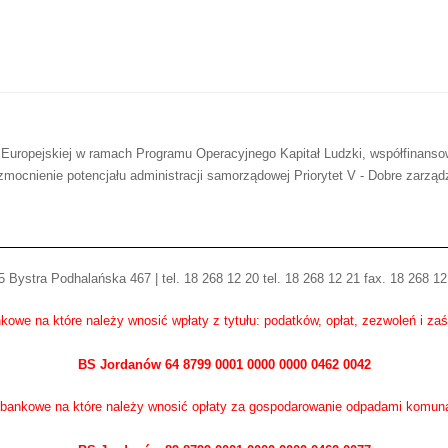
 Europejskiej w ramach Programu Operacyjnego Kapitał Ludzki, współfinans
mocnienie potencjału administracji samorządowej Priorytet V - Dobre zarząd
 Bystra Podhalańska 467 | tel. 18 268 12 20 tel. 18 268 12 21 fax. 18 268 12
kowe na które należy wnosić wpłaty z tytułu: podatków, opłat, zezwoleń i za
BS Jordanów 64 8799 0001 0000 0000 0462 0042
bankowe na które należy wnosić opłaty za gospodarowanie odpadami komun