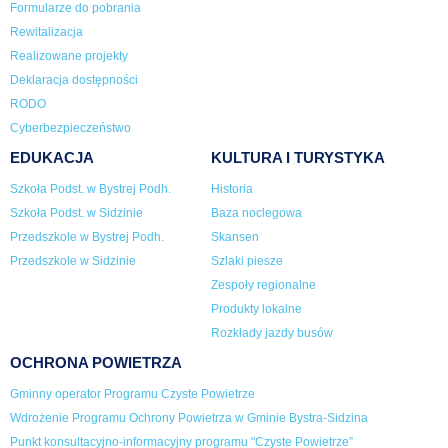
Formularze do pobrania
Rewitalizacja
Realizowane projekty
Deklaracja dostępności
RODO
Cyberbezpieczeństwo
EDUKACJA
KULTURA I TURYSTYKA
Szkoła Podst. w Bystrej Podh.
Historia
Szkoła Podst. w Sidzinie
Baza noclegowa
Przedszkole w Bystrej Podh.
Skansen
Przedszkole w Sidzinie
Szlaki piesze
Zespoły regionalne
Produkty lokalne
Rozkłady jazdy busów
OCHRONA POWIETRZA
Gminny operator Programu Czyste Powietrze
Wdrożenie Programu Ochrony Powietrza w Gminie Bystra-Sidzina
Punkt konsultacyjno-informacyjny programu "Czyste Powietrze”