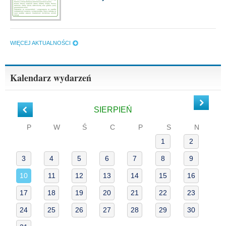
WIĘCEJ AKTUALNOŚCI
Kalendarz wydarzeń
»
«
SIERPIEŃ
P
W
Ś
C
P
S
N
1
2
3
4
5
6
7
8
9
10
11
12
13
14
15
16
17
18
19
20
21
22
23
24
25
26
27
28
29
30