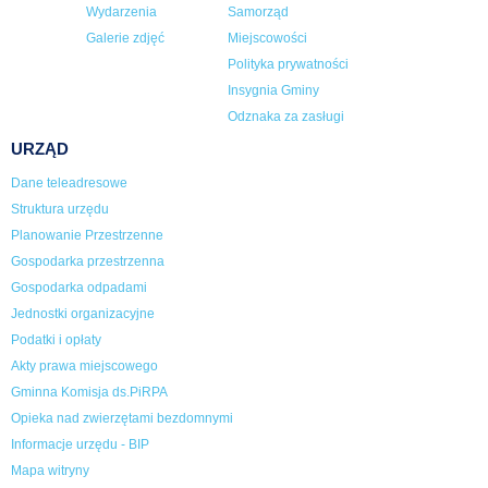
Wydarzenia
Samorząd
Galerie zdjęć
Miejscowości
Polityka prywatności
Insygnia Gminy
Odznaka za zasługi
URZĄD
Dane teleadresowe
Struktura urzędu
Planowanie Przestrzenne
Gospodarka przestrzenna
Gospodarka odpadami
Jednostki organizacyjne
Podatki i opłaty
Akty prawa miejscowego
Gminna Komisja ds.PiRPA
Opieka nad zwierzętami bezdomnymi
Informacje urzędu - BIP
Mapa witryny