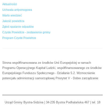
Aktualności
Uchwała antysmogowa
Warto wiedzieć
Jakość powietrza
Zgłoś spalanie odpadów
Czyste Powietrze - zestawienie gminy
Program Czyste Powietrze
Strona współfinansowana ze środków Unii Europejskiej w ramach
Programu Operacyjnego Kapitał Ludzki, współfinansowanego ze środków
Europejskiego Funduszu Społecznego - Działanie 5.2. Wzmocnienie
potencjału administracji samorządowej Priorytet V - Dobre zarządzanie
Urząd Gminy Bystra-Sidzina | 34-235 Bystra Podhalańska 467 | tel. 18