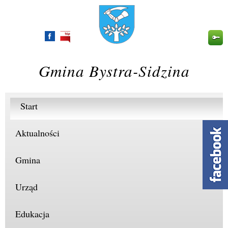
Przejdź
do
treści
Gmina Bystra-Sidzina
Start
Aktualności
Gmina
Urząd
Edukacja