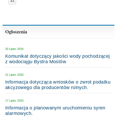
31
Ogłoszenia
30 Lipiec 2026
Komunikat dotyczący jakości wody pochodzącej
z wodociągu Bystra Mostów
21 Lipiec 2026
Informacja dotycząca wniosków o zwrot podatku
akcyzowego dla producentów rolnych.
17 Lipiec 2026
Informacja o planowanym uruchomieniu syren
alarmowych.