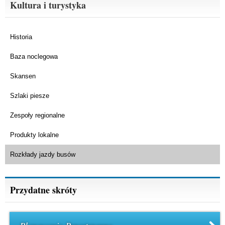
Kultura i turystyka
Historia
Baza noclegowa
Skansen
Szlaki piesze
Zespoły regionalne
Produkty lokalne
Rozkłady jazdy busów
Przydatne skróty