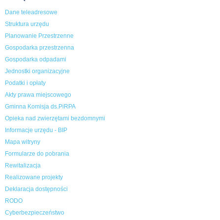
Dane teleadresowe
Struktura urzędu
Planowanie Przestrzenne
Gospodarka przestrzenna
Gospodarka odpadami
Jednostki organizacyjne
Podatki i opłaty
Akty prawa miejscowego
Gminna Komisja ds.PiRPA
Opieka nad zwierzętami bezdomnymi
Informacje urzędu - BIP
Mapa witryny
Formularze do pobrania
Rewitalizacja
Realizowane projekty
Deklaracja dostępności
RODO
Cyberbezpieczeństwo