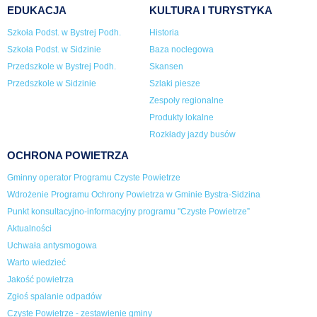
EDUKACJA
KULTURA I TURYSTYKA
Szkoła Podst. w Bystrej Podh.
Historia
Szkoła Podst. w Sidzinie
Baza noclegowa
Przedszkole w Bystrej Podh.
Skansen
Przedszkole w Sidzinie
Szlaki piesze
Zespoły regionalne
Produkty lokalne
Rozkłady jazdy busów
OCHRONA POWIETRZA
Gminny operator Programu Czyste Powietrze
Wdrożenie Programu Ochrony Powietrza w Gminie Bystra-Sidzina
Punkt konsultacyjno-informacyjny programu "Czyste Powietrze”
Aktualności
Uchwała antysmogowa
Warto wiedzieć
Jakość powietrza
Zgłoś spalanie odpadów
Czyste Powietrze - zestawienie gminy