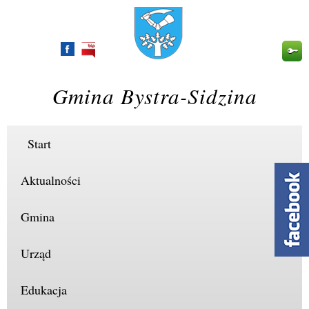
Przejdź
do
treści
Gmina Bystra-Sidzina
Start
Aktualności
Gmina
Urząd
Edukacja