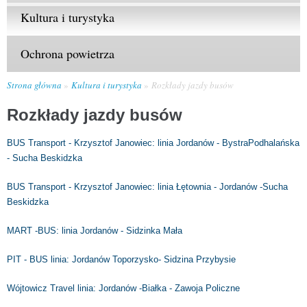
Kultura i turystyka
Ochrona powietrza
Strona główna
Kultura i turystyka
Rozkłady jazdy busów
Rozkłady jazdy busów
BUS Transport - Krzysztof Janowiec: linia Jordanów - BystraPodhalańska
- Sucha Beskidzka
BUS Transport - Krzysztof Janowiec: linia Łętownia - Jordanów -Sucha
Beskidzka
MART -BUS: linia Jordanów - Sidzinka Mała
PIT - BUS linia: Jordanów Toporzysko- Sidzina Przybysie
Wójtowicz Travel linia: Jordanów -Białka - Zawoja Policzne