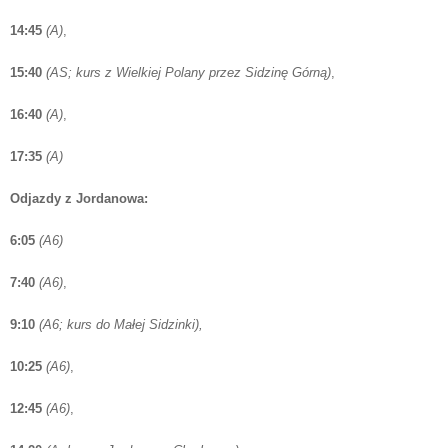
14:45
(A)
,
15:40
(AS; kurs z Wielkiej Polany przez Sidzinę Górną)
,
16:40
(A)
,
17:35
(A)
Odjazdy z Jordanowa:
6:05
(A6)
7:40
(A6)
,
9:10
(A6; kurs do Małej Sidzinki),
10:25
(A6)
,
12:45
(A6)
,