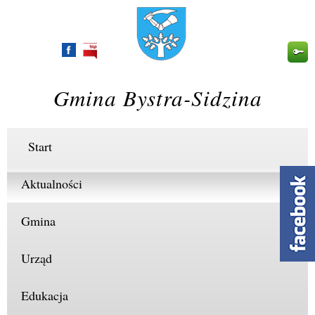
Przejdź
do
treści
Gmina Bystra-Sidzina
Start
Aktualności
Gmina
Urząd
Edukacja