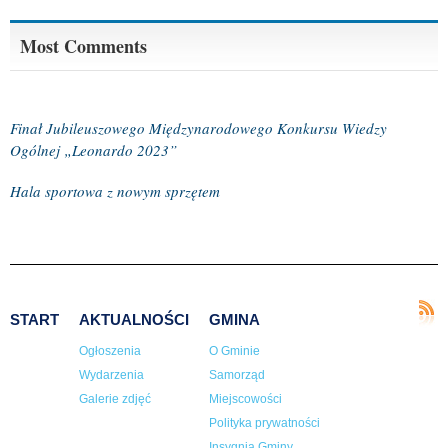
Most Comments
Finał Jubileuszowego Międzynarodowego Konkursu Wiedzy
Ogólnej „Leonardo 2023”
Hala sportowa z nowym sprzętem
START
AKTUALNOŚCI
GMINA
Ogłoszenia
O Gminie
Wydarzenia
Samorząd
Galerie zdjęć
Miejscowości
Polityka prywatności
Insygnia Gminy