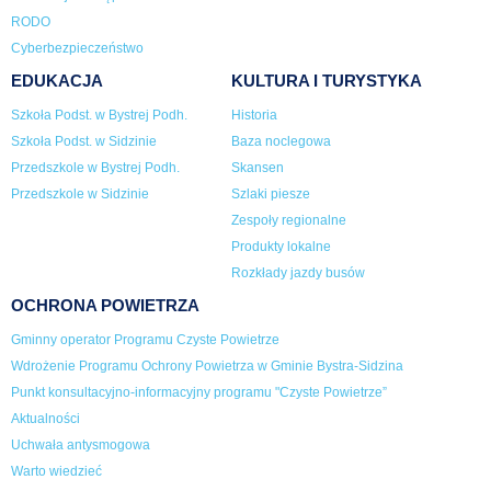
RODO
Cyberbezpieczeństwo
EDUKACJA
KULTURA I TURYSTYKA
Szkoła Podst. w Bystrej Podh.
Historia
Szkoła Podst. w Sidzinie
Baza noclegowa
Przedszkole w Bystrej Podh.
Skansen
Przedszkole w Sidzinie
Szlaki piesze
Zespoły regionalne
Produkty lokalne
Rozkłady jazdy busów
OCHRONA POWIETRZA
Gminny operator Programu Czyste Powietrze
Wdrożenie Programu Ochrony Powietrza w Gminie Bystra-Sidzina
Punkt konsultacyjno-informacyjny programu "Czyste Powietrze”
Aktualności
Uchwała antysmogowa
Warto wiedzieć