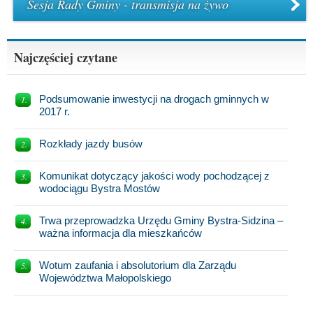
Sesja Rady Gminy - transmisja na żywo
Najczęściej czytane
Podsumowanie inwestycji na drogach gminnych w
2017 r.
Rozkłady jazdy busów
Komunikat dotyczący jakości wody pochodzącej z
wodociągu Bystra Mostów
Trwa przeprowadzka Urzędu Gminy Bystra-Sidzina –
ważna informacja dla mieszkańców
Wotum zaufania i absolutorium dla Zarządu
Województwa Małopolskiego