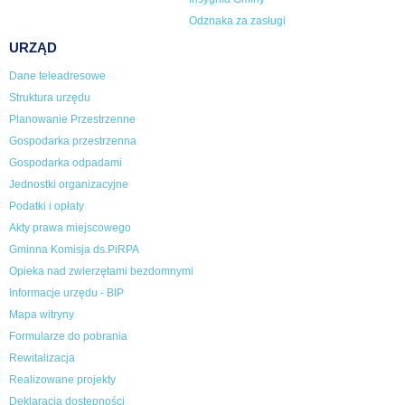
Odznaka za zasługi
URZĄD
Dane teleadresowe
Struktura urzędu
Planowanie Przestrzenne
Gospodarka przestrzenna
Gospodarka odpadami
Jednostki organizacyjne
Podatki i opłaty
Akty prawa miejscowego
Gminna Komisja ds.PiRPA
Opieka nad zwierzętami bezdomnymi
Informacje urzędu - BIP
Mapa witryny
Formularze do pobrania
Rewitalizacja
Realizowane projekty
Deklaracja dostępności