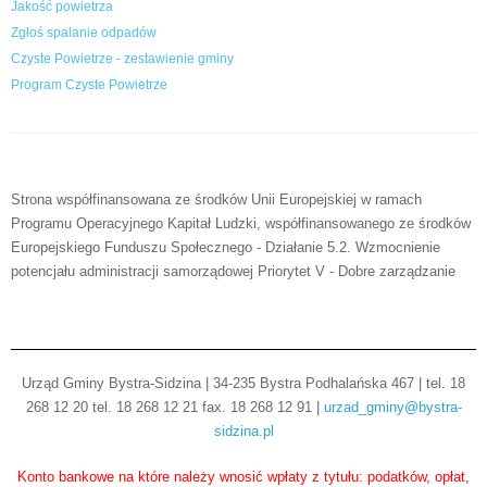
Jakość powietrza
Zgłoś spalanie odpadów
Czyste Powietrze - zestawienie gminy
Program Czyste Powietrze
Strona współfinansowana ze środków Unii Europejskiej w ramach
Programu Operacyjnego Kapitał Ludzki, współfinansowanego ze środków
Europejskiego Funduszu Społecznego - Działanie 5.2. Wzmocnienie
potencjału administracji samorządowej Priorytet V - Dobre zarządzanie
Urząd Gminy Bystra-Sidzina | 34-235 Bystra Podhalańska 467 | tel. 18
268 12 20 tel. 18 268 12 21 fax. 18 268 12 91 |
urzad_gminy@bystra-
sidzina.pl
Konto bankowe na które należy wnosić wpłaty z tytułu: podatków, opłat,