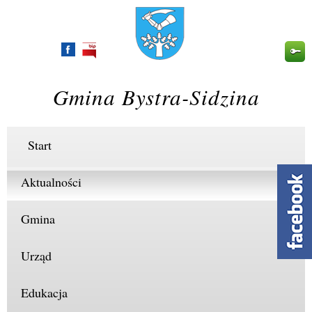
Przejdź
do
treści
Gmina Bystra-Sidzina
Start
Aktualności
Gmina
Urząd
Edukacja