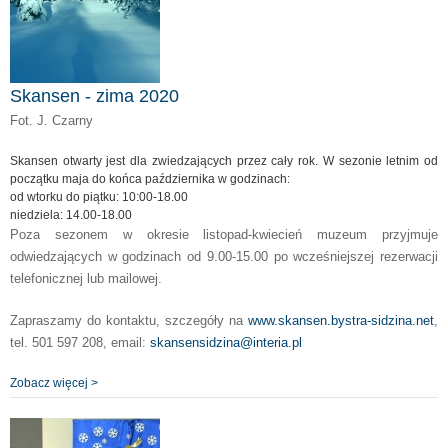
Skansen - zima 2020
Fot. J. Czarny
Skansen otwarty jest dla zwiedzających przez cały rok. W sezonie letnim od
początku maja do końca października w godzinach:
od wtorku do piątku: 10:00-18.00
niedziela: 14.00-18.00
Poza sezonem w okresie listopad-kwiecień muzeum przyjmuje
odwiedzających w godzinach od 9.00-15.00 po wcześniejszej rezerwacji
telefonicznej lub mailowej.
Zapraszamy do kontaktu, szczegóły na
www.skansen.bystra-sidzina.net
,
tel. 501 597 208, email:
skansensidzina@interia.pl
Zobacz więcej >