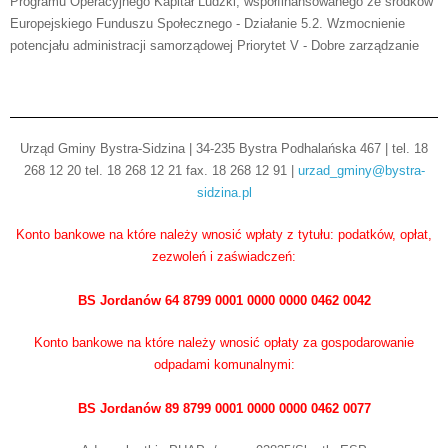
Programu Operacyjnego Kapitał Ludzki, współfinansowanego ze środków
Europejskiego Funduszu Społecznego - Działanie 5.2. Wzmocnienie
potencjału administracji samorządowej Priorytet V - Dobre zarządzanie
Urząd Gminy Bystra-Sidzina | 34-235 Bystra Podhalańska 467 | tel. 18
268 12 20 tel. 18 268 12 21 fax. 18 268 12 91 |
urzad_gminy@bystra-
sidzina.pl
Konto bankowe na które należy wnosić wpłaty z tytułu: podatków, opłat,
zezwoleń i zaświadczeń:
BS Jordanów 64 8799 0001 0000 0000 0462 0042
Konto bankowe na które należy wnosić opłaty za gospodarowanie
odpadami komunalnymi:
BS Jordanów 89 8799 0001 0000 0000 0462 0077