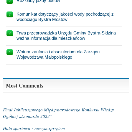
Rozkłady jazdy busów
Komunikat dotyczący jakości wody pochodzącej z
wodociągu Bystra Mostów
Trwa przeprowadzka Urzędu Gminy Bystra-Sidzina –
ważna informacja dla mieszkańców
Wotum zaufania i absolutorium dla Zarządu
Województwa Małopolskiego
Most Comments
Finał Jubileuszowego Międzynarodowego Konkursu Wiedzy
Ogólnej „Leonardo 2023”
Hala sportowa z nowym sprzętem