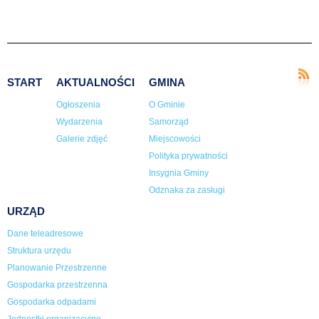
START
AKTUALNOŚCI
GMINA
Ogłoszenia
O Gminie
Wydarzenia
Samorząd
Galerie zdjęć
Miejscowości
Polityka prywatności
Insygnia Gminy
Odznaka za zasługi
URZĄD
Dane teleadresowe
Struktura urzędu
Planowanie Przestrzenne
Gospodarka przestrzenna
Gospodarka odpadami