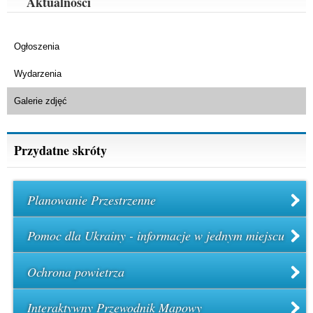
Aktualności
…
Ogłoszenia
Wydarzenia
Galerie zdjęć
Przydatne skróty
Planowanie Przestrzenne
Pomoc dla Ukrainy - informacje w jednym miejscu
Ochrona powietrza
Interaktywny Przewodnik Mapowy