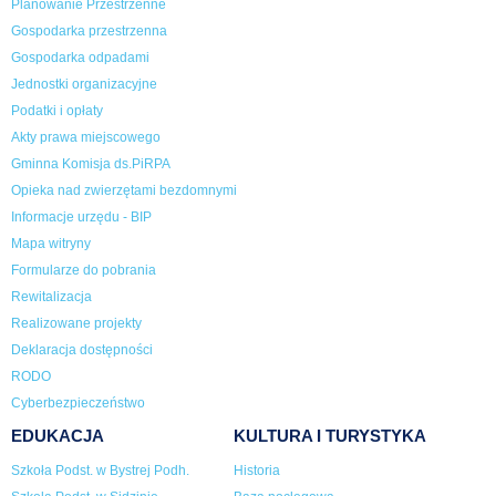
Planowanie Przestrzenne
Gospodarka przestrzenna
Gospodarka odpadami
Jednostki organizacyjne
Podatki i opłaty
Akty prawa miejscowego
Gminna Komisja ds.PiRPA
Opieka nad zwierzętami bezdomnymi
Informacje urzędu - BIP
Mapa witryny
Formularze do pobrania
Rewitalizacja
Realizowane projekty
Deklaracja dostępności
RODO
Cyberbezpieczeństwo
EDUKACJA
KULTURA I TURYSTYKA
Szkoła Podst. w Bystrej Podh.
Historia