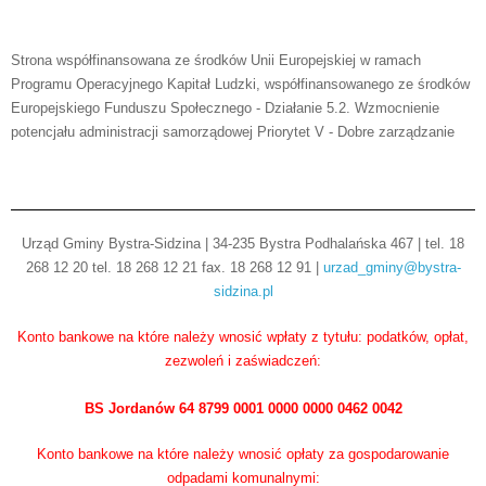
Strona współfinansowana ze środków Unii Europejskiej w ramach
Programu Operacyjnego Kapitał Ludzki, współfinansowanego ze środków
Europejskiego Funduszu Społecznego - Działanie 5.2. Wzmocnienie
potencjału administracji samorządowej Priorytet V - Dobre zarządzanie
Urząd Gminy Bystra-Sidzina | 34-235 Bystra Podhalańska 467 | tel. 18
268 12 20 tel. 18 268 12 21 fax. 18 268 12 91 |
urzad_gminy@bystra-
sidzina.pl
Konto bankowe na które należy wnosić wpłaty z tytułu: podatków, opłat,
zezwoleń i zaświadczeń:
BS Jordanów 64 8799 0001 0000 0000 0462 0042
Konto bankowe na które należy wnosić opłaty za gospodarowanie
odpadami komunalnymi: