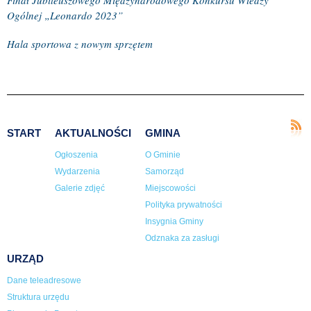
Finał Jubileuszowego Międzynarodowego Konkursu Wiedzy
Ogólnej „Leonardo 2023”
Hala sportowa z nowym sprzętem
START
AKTUALNOŚCI
GMINA
Ogłoszenia
O Gminie
Wydarzenia
Samorząd
Galerie zdjęć
Miejscowości
Polityka prywatności
Insygnia Gminy
Odznaka za zasługi
URZĄD
Dane teleadresowe
Struktura urzędu