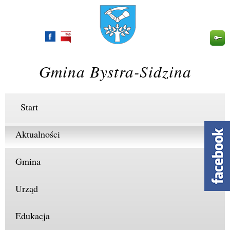
Przejdź
do
treści
Gmina Bystra-Sidzina
Start
Aktualności
Gmina
Urząd
Edukacja