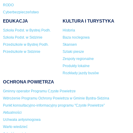
RODO
Cyberbezpieczeństwo
EDUKACJA
KULTURA I TURYSTYKA
Szkoła Podst. w Bystrej Podh.
Historia
Szkoła Podst. w Sidzinie
Baza noclegowa
Przedszkole w Bystrej Podh.
Skansen
Przedszkole w Sidzinie
Szlaki piesze
Zespoły regionalne
Produkty lokalne
Rozkłady jazdy busów
OCHRONA POWIETRZA
Gminny operator Programu Czyste Powietrze
Wdrożenie Programu Ochrony Powietrza w Gminie Bystra-Sidzina
Punkt konsultacyjno-informacyjny programu "Czyste Powietrze”
Aktualności
Uchwała antysmogowa
Warto wiedzieć