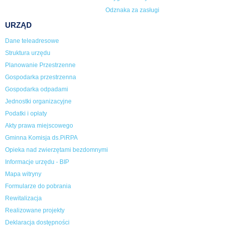
Odznaka za zasługi
URZĄD
Dane teleadresowe
Struktura urzędu
Planowanie Przestrzenne
Gospodarka przestrzenna
Gospodarka odpadami
Jednostki organizacyjne
Podatki i opłaty
Akty prawa miejscowego
Gminna Komisja ds.PiRPA
Opieka nad zwierzętami bezdomnymi
Informacje urzędu - BIP
Mapa witryny
Formularze do pobrania
Rewitalizacja
Realizowane projekty
Deklaracja dostępności