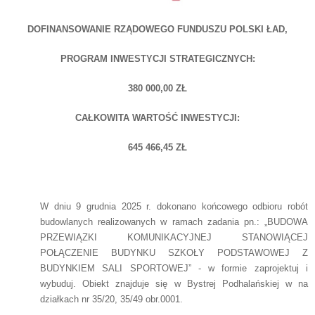
DOFINANSOWANIE RZĄDOWEGO FUNDUSZU POLSKI ŁAD,
PROGRAM INWESTYCJI STRATEGICZNYCH:
380 000,00 ZŁ
CAŁKOWITA WARTOŚĆ INWESTYCJI:
645 466,45 ZŁ
W dniu 9 grudnia 2025 r. dokonano końcowego odbioru robót
budowlanych realizowanych w ramach zadania pn.: „BUDOWA
PRZEWIĄZKI KOMUNIKACYJNEJ STANOWIĄCEJ
POŁĄCZENIE BUDYNKU SZKOŁY PODSTAWOWEJ Z
BUDYNKIEM SALI SPORTOWEJ” - w formie zaprojektuj i
wybuduj. Obiekt znajduje się w Bystrej Podhalańskiej w na
działkach nr 35/20, 35/49 obr.0001.