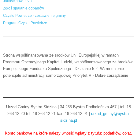
Jakość powietrza
Zgłoś spalanie odpadów
Czyste Powietrze - zestawienie gminy
Program Czyste Powietrze
Strona współfinansowana ze środków Unii Europejskiej w ramach
Programu Operacyjnego Kapitał Ludzki, współfinansowanego ze środków
Europejskiego Funduszu Społecznego - Działanie 5.2. Wzmocnienie
potencjału administracji samorządowej Priorytet V - Dobre zarządzanie
Urząd Gminy Bystra-Sidzina | 34-235 Bystra Podhalańska 467 | tel. 18
268 12 20 tel. 18 268 12 21 fax. 18 268 12 91 |
urzad_gminy@bystra-
sidzina.pl
Konto bankowe na które należy wnosić wpłaty z tytułu: podatków, opłat,