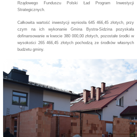
Rządowego Funduszu Polski Ład Program Inwestycji
Strategicznych.
Całkowita wartość inwestycji wyniosła 645 466,45 złotych, przy
czym na ich wykonanie Gmina Bystra-Sidzina pozyskała
dofinansowanie w kwocie 380 000,00 złotych, pozostałe środki w
wysokości 265 466,45 złotych pochodzą ze środków własnych
budżetu gminy.