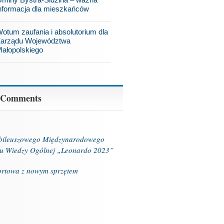
nformacja dla mieszkańców
otum zaufania i absolutorium dla
arządu Województwa
ałopolskiego
 Comments
ubileuszowego Międzynarodowego
u Wiedzy Ogólnej „Leonardo 2023”
ortowa z nowym sprzętem