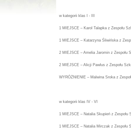
w kategorii klas I - III
1 MIEJSCE – Karol Talapka z Zespołu Szk
1 MIEJSCE – Katarzyna Śliwińska z Zespo
2 MIEJSCE – Amelia Jaromin z Zespołu Sz
2 MIEJSCE – Alicji Pawlus z Zespołu Szkó
WYRÓŻNIENIE – Malwina Sroka z Zespołu 
w kategorii klas IV - VI
1 MIEJSCE – Natalia Skupień z Zespołu S
1 MIEJSCE – Natalia Mirczak z Zespołu S