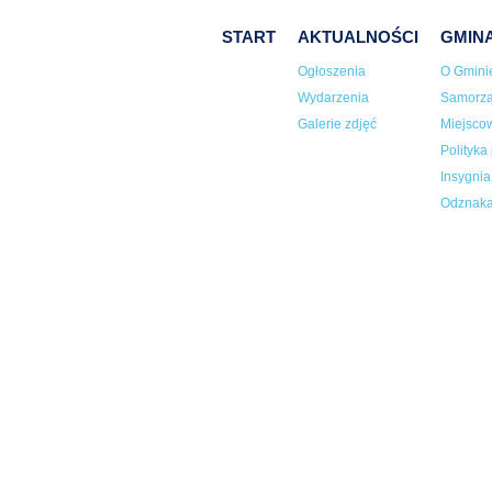
START
AKTUALNOŚCI
GMIN
Ogłoszenia
O Gmini
Wydarzenia
Samorz
Galerie zdjęć
Miejsco
Polityka
Insygni
Odznaka