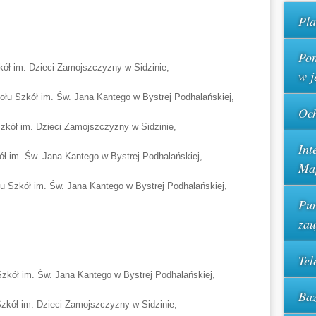
Pla
Pom
ół im. Dzieci Zamojszczyzny w Sidzinie,
w j
łu Szkół im. Św. Jana Kantego w Bystrej Podhalańskiej,
Och
kół im. Dzieci Zamojszczyzny w Sidzinie,
Int
ł im. Św. Jana Kantego w Bystrej Podhalańskiej,
Ma
Szkół im. Św. Jana Kantego w Bystrej Podhalańskiej,
Pun
za
Tel
zkół im. Św. Jana Kantego w Bystrej Podhalańskiej,
Baz
zkół im. Dzieci Zamojszczyzny w Sidzinie,