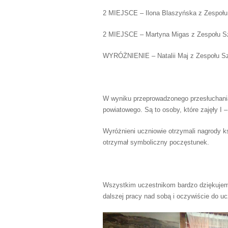
2 MIEJSCE – Ilona Blaszyńska z Zespołu 
2 MIEJSCE – Martyna Migas z Zespołu Szk
WYRÓŻNIENIE – Natalii Maj z Zespołu Szk
W wyniku przeprowadzonego przesłuchania 
powiatowego. Są to osoby, które zajęły I
Wyróżnieni uczniowie otrzymali nagrody 
otrzymał symboliczny poczęstunek.
Wszystkim uczestnikom bardzo dziękujem
dalszej pracy nad sobą i oczywiście do u