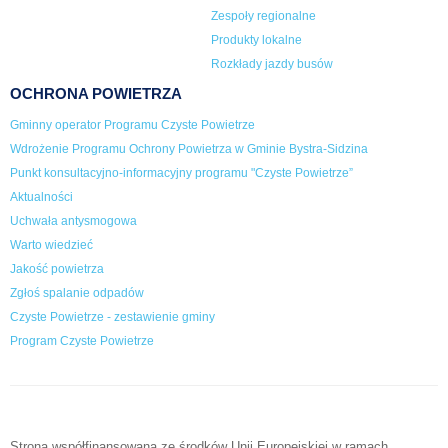
Zespoły regionalne
Produkty lokalne
Rozkłady jazdy busów
OCHRONA POWIETRZA
Gminny operator Programu Czyste Powietrze
Wdrożenie Programu Ochrony Powietrza w Gminie Bystra-Sidzina
Punkt konsultacyjno-informacyjny programu "Czyste Powietrze”
Aktualności
Uchwała antysmogowa
Warto wiedzieć
Jakość powietrza
Zgłoś spalanie odpadów
Czyste Powietrze - zestawienie gminy
Program Czyste Powietrze
Strona współfinansowana ze środków Unii Europejskiej w ramach