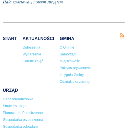
Hala sportowa z nowym sprzętem
START
AKTUALNOŚCI
GMINA
Ogłoszenia
O Gminie
Wydarzenia
Samorząd
Galerie zdjęć
Miejscowości
Polityka prywatności
Insygnia Gminy
Odznaka za zasługi
URZĄD
Dane teleadresowe
Struktura urzędu
Planowanie Przestrzenne
Gospodarka przestrzenna
Gospodarka odpadami