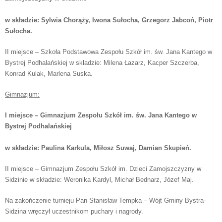
w składzie: Sylwia Chorąży, Iwona Sułocha, Grzegorz Jabcoń, Piotr
Sułocha.
II miejsce – Szkoła Podstawowa Zespołu Szkół im. św. Jana Kantego w
Bystrej Podhalańskiej w składzie: Milena Łazarz, Kacper Szczerba,
Konrad Kulak, Marlena Suska.
Gimnazjum:
I miejsce – Gimnazjum Zespołu Szkół im. św. Jana Kantego w
Bystrej Podhalańskiej
w składzie: Paulina Karkula, Miłosz Suwaj, Damian Skupień.
II miejsce – Gimnazjum Zespołu Szkół im. Dzieci Zamojszczyzny w
Sidzinie w składzie: Weronika Kardyl, Michał Bednarz, Józef Maj.
Na zakończenie turnieju Pan Stanisław Tempka – Wójt Gminy Bystra-
Sidzina wręczył uczestnikom puchary i nagrody.