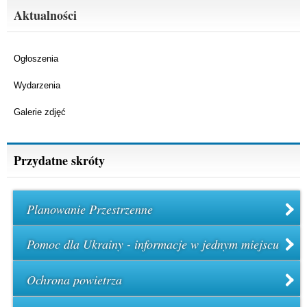
Aktualności
Ogłoszenia
Wydarzenia
Galerie zdjęć
Przydatne skróty
Planowanie Przestrzenne
Pomoc dla Ukrainy - informacje w jednym miejscu
Ochrona powietrza