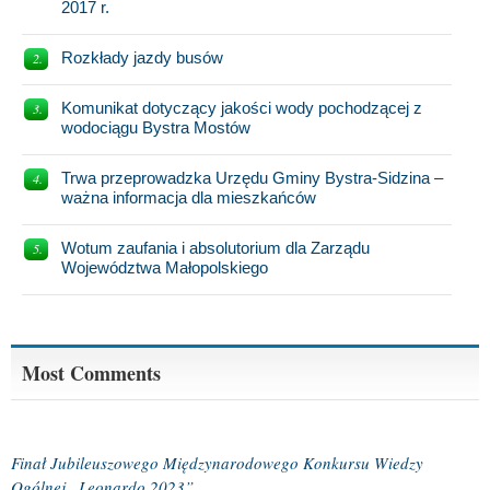
2017 r.
Rozkłady jazdy busów
Komunikat dotyczący jakości wody pochodzącej z
wodociągu Bystra Mostów
Trwa przeprowadzka Urzędu Gminy Bystra-Sidzina –
ważna informacja dla mieszkańców
Wotum zaufania i absolutorium dla Zarządu
Województwa Małopolskiego
Most Comments
Finał Jubileuszowego Międzynarodowego Konkursu Wiedzy
Ogólnej „Leonardo 2023”