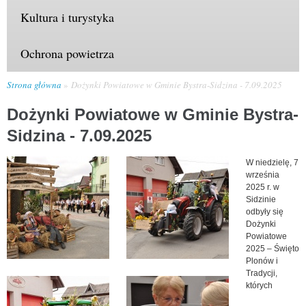
Kultura i turystyka
Ochrona powietrza
Strona główna
Dożynki Powiatowe w Gminie Bystra-Sidzina - 7.09.2025
Dożynki Powiatowe w Gminie Bystra-
Sidzina - 7.09.2025
W niedzielę, 7
września
2025 r. w
Sidzinie
odbyły się
Dożynki
Powiatowe
2025 – Święto
Plonów i
Tradycji,
których