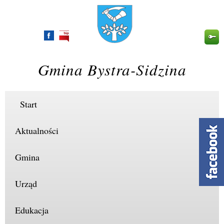
Przejdź
do
treści
Gmina Bystra-Sidzina
Start
Aktualności
Gmina
Urząd
Edukacja