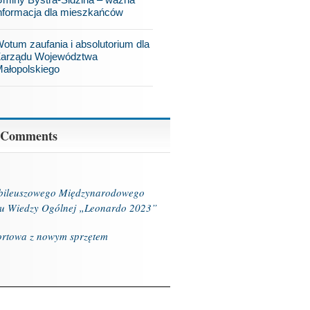
nformacja dla mieszkańców
otum zaufania i absolutorium dla
arządu Województwa
ałopolskiego
 Comments
ubileuszowego Międzynarodowego
u Wiedzy Ogólnej „Leonardo 2023”
ortowa z nowym sprzętem