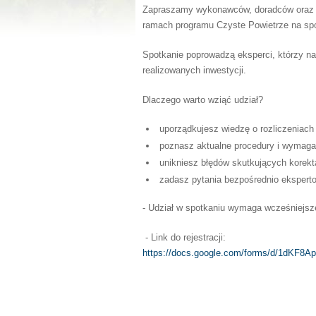
Zapraszamy wykonawców, doradców oraz w
ramach programu Czyste Powietrze na sp
Spotkanie poprowadzą eksperci, którzy na
realizowanych inwestycji.
Dlaczego warto wziąć udział?
uporządkujesz wiedzę o rozliczeniach
poznasz aktualne procedury i wymaga
unikniesz błędów skutkujących korekt
zadasz pytania bezpośrednio ekspert
- Udział w spotkaniu wymaga wcześniejszej
- Link do rejestracji:
https://docs.google.com/forms/d/1dK