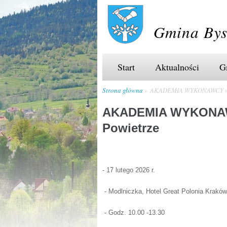
Gmina Bys
Start
Aktualności
G
Strona główna
AKADEMIA WYKONAWCY w p
AKADEMIA WYKONAWC
Powietrze
- 17 lutego 2026 r.
- Modlniczka, Hotel Great Polonia Kraków
- Godz. 10.00 -13.30