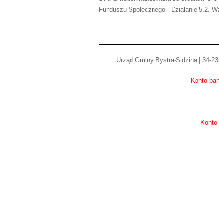
Funduszu Społecznego - Działanie 5.2. Wz
Urząd Gminy Bystra-Sidzina | 34-235
Konto ban
Konto 