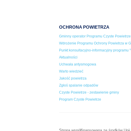
OCHRONA POWIETRZA
Gminny operator Programu Czyste Powietrze
Wdrożenie Programu Ochrony Powietrza w Gm
Punkt konsultacyjno-informacyjny programu "
Aktualności
Uchwała antysmogowa
Warto wiedzieć
Jakość powietrza
Zgłoś spalanie odpadów
Czyste Powietrze - zestawienie gminy
Program Czyste Powietrze
Strona współfinansowana ze środków Unii