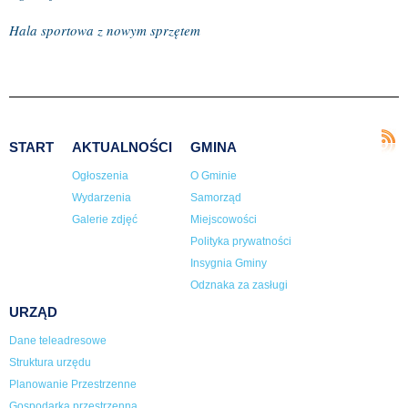
Hala sportowa z nowym sprzętem
START
AKTUALNOŚCI
GMINA
Ogłoszenia
O Gminie
Wydarzenia
Samorząd
Galerie zdjęć
Miejscowości
Polityka prywatności
Insygnia Gminy
Odznaka za zasługi
URZĄD
Dane teleadresowe
Struktura urzędu
Planowanie Przestrzenne
Gospodarka przestrzenna