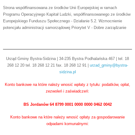
Strona współfinansowana ze środków Unii Europejskiej w ramach
Programu Operacyjnego Kapitał Ludzki, współfinansowanego ze środków
Europejskiego Funduszu Społecznego - Działanie 5.2. Wzmocnienie
potencjału administracji samorządowej Priorytet V - Dobre zarządzanie
Urząd Gminy Bystra-Sidzina | 34-235 Bystra Podhalańska 467 | tel. 18
268 12 20 tel. 18 268 12 21 fax. 18 268 12 91 |
urzad_gminy@bystra-
sidzina.pl
Konto bankowe na które należy wnosić wpłaty z tytułu: podatków, opłat,
zezwoleń i zaświadczeń:
BS Jordanów 64 8799 0001 0000 0000 0462 0042
Konto bankowe na które należy wnosić opłaty za gospodarowanie
odpadami komunalnymi: