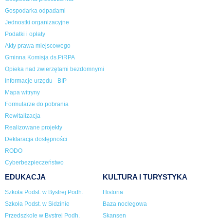
Gospodarka odpadami
Jednostki organizacyjne
Podatki i opłaty
Akty prawa miejscowego
Gminna Komisja ds.PiRPA
Opieka nad zwierzętami bezdomnymi
Informacje urzędu - BIP
Mapa witryny
Formularze do pobrania
Rewitalizacja
Realizowane projekty
Deklaracja dostępności
RODO
Cyberbezpieczeństwo
EDUKACJA
KULTURA I TURYSTYKA
Szkoła Podst. w Bystrej Podh.
Historia
Szkoła Podst. w Sidzinie
Baza noclegowa
Przedszkole w Bystrej Podh.
Skansen