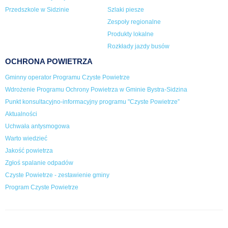
Przedszkole w Sidzinie
Szlaki piesze
Zespoły regionalne
Produkty lokalne
Rozkłady jazdy busów
OCHRONA POWIETRZA
Gminny operator Programu Czyste Powietrze
Wdrożenie Programu Ochrony Powietrza w Gminie Bystra-Sidzina
Punkt konsultacyjno-informacyjny programu "Czyste Powietrze”
Aktualności
Uchwała antysmogowa
Warto wiedzieć
Jakość powietrza
Zgłoś spalanie odpadów
Czyste Powietrze - zestawienie gminy
Program Czyste Powietrze