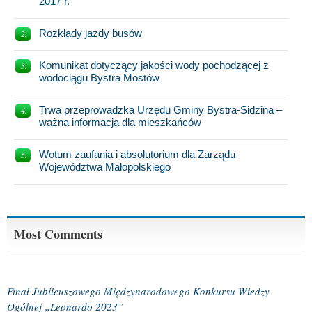
2017 r.
Rozkłady jazdy busów
Komunikat dotyczący jakości wody pochodzącej z
wodociągu Bystra Mostów
Trwa przeprowadzka Urzędu Gminy Bystra-Sidzina –
ważna informacja dla mieszkańców
Wotum zaufania i absolutorium dla Zarządu
Województwa Małopolskiego
Most Comments
Finał Jubileuszowego Międzynarodowego Konkursu Wiedzy
Ogólnej „Leonardo 2023”