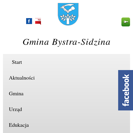
Przejdź
do
treści
Gmina Bystra-Sidzina
Start
Aktualności
Gmina
Urząd
Edukacja