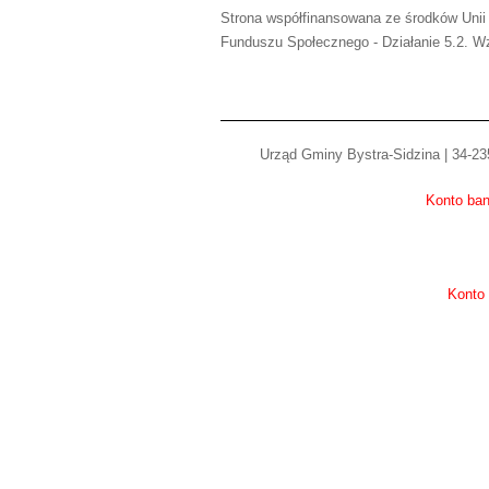
Strona współfinansowana ze środków Unii
Funduszu Społecznego - Działanie 5.2. Wz
Urząd Gminy Bystra-Sidzina | 34-235
Konto ban
Konto 