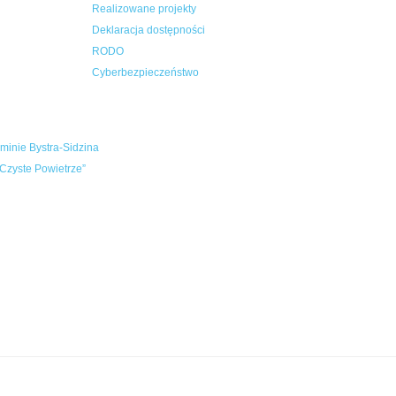
Realizowane projekty
Deklaracja dostępności
RODO
Cyberbezpieczeństwo
inie Bystra-Sidzina
Czyste Powietrze”