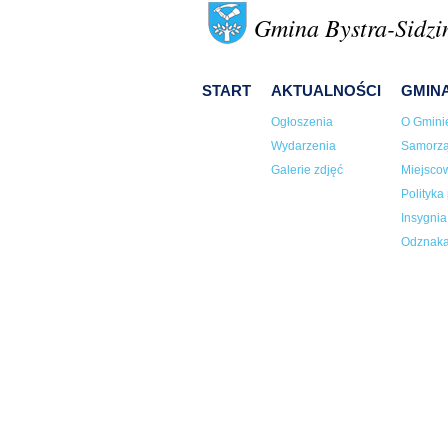
Gmina Bystra-Sidzi
START
AKTUALNOŚCI
GMIN
Ogłoszenia
O Gmini
Wydarzenia
Samorz
Galerie zdjęć
Miejsco
Polityka
Insygni
Odznaka