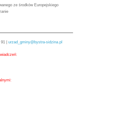
owanego ze środków Europejskiego
zanie
 91 |
urzad_gminy@bystra-sidzina.pl
świadczeń:
alnymi: