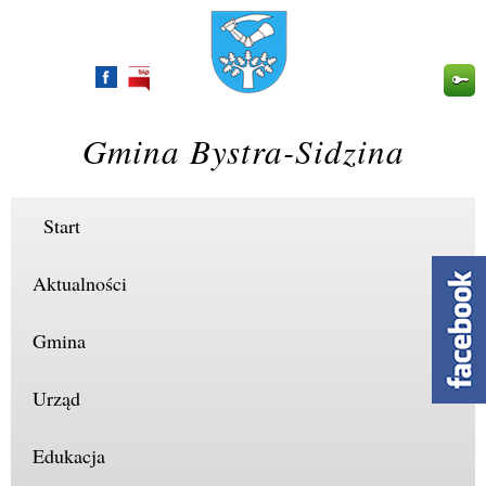
Przejdź
do
treści
Gmina Bystra-Sidzina
Start
Aktualności
Gmina
Urząd
Edukacja