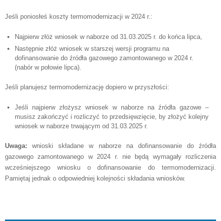
Jeśli poniosłeś koszty termomodernizacji w 2024 r.:
Najpierw złóż wniosek w naborze od 31.03.2025 r. do końca lipca,
Następnie złóż wniosek w starszej wersji programu na
dofinansowanie do źródła gazowego zamontowanego w 2024 r.
(nabór w połowie lipca).
Jeśli planujesz termomodernizację dopiero w przyszłości:
Jeśli najpierw złożysz wniosek w naborze na źródła gazowe –
musisz zakończyć i rozliczyć to przedsięwzięcie, by złożyć kolejny
wniosek w naborze trwającym od 31.03.2025 r.
Uwaga:
wnioski składane w naborze na dofinansowanie do źródła
gazowego zamontowanego w 2024 r. nie będą wymagały rozliczenia
wcześniejszego wniosku o dofinansowanie do termomodernizacji.
Pamiętaj jednak o odpowiedniej kolejności składania wniosków.