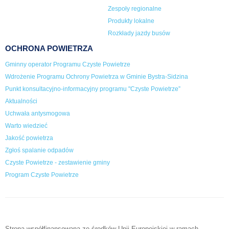
Zespoły regionalne
Produkty lokalne
Rozkłady jazdy busów
OCHRONA POWIETRZA
Gminny operator Programu Czyste Powietrze
Wdrożenie Programu Ochrony Powietrza w Gminie Bystra-Sidzina
Punkt konsultacyjno-informacyjny programu "Czyste Powietrze”
Aktualności
Uchwała antysmogowa
Warto wiedzieć
Jakość powietrza
Zgłoś spalanie odpadów
Czyste Powietrze - zestawienie gminy
Program Czyste Powietrze
Strona współfinansowana ze środków Unii Europejskiej w ramach