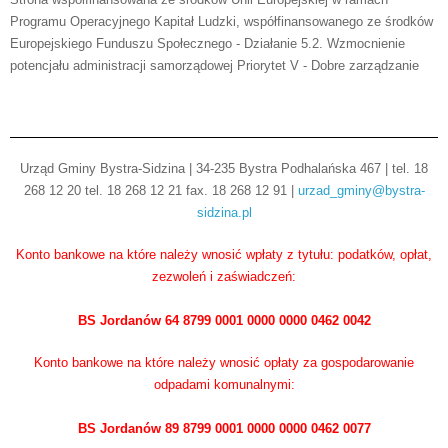
Programu Operacyjnego Kapitał Ludzki, współfinansowanego ze środków
Europejskiego Funduszu Społecznego - Działanie 5.2. Wzmocnienie
potencjału administracji samorządowej Priorytet V - Dobre zarządzanie
Urząd Gminy Bystra-Sidzina | 34-235 Bystra Podhalańska 467 | tel. 18
268 12 20 tel. 18 268 12 21 fax. 18 268 12 91 |
urzad_gminy@bystra-
sidzina.pl
Konto bankowe na które należy wnosić wpłaty z tytułu: podatków, opłat,
zezwoleń i zaświadczeń:
BS Jordanów 64 8799 0001 0000 0000 0462 0042
Konto bankowe na które należy wnosić opłaty za gospodarowanie
odpadami komunalnymi:
BS Jordanów 89 8799 0001 0000 0000 0462 0077