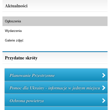
Aktualności
Ogłoszenia
Wydarzenia
Galerie zdjęć
Przydatne skróty
Planowanie Przestrzenne
Pomoc dla Ukrainy - informacje w jednym miejscu
Ochrona powietrza