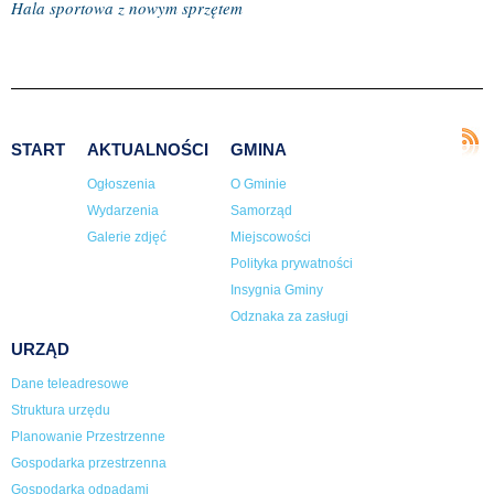
Hala sportowa z nowym sprzętem
START
AKTUALNOŚCI
GMINA
Ogłoszenia
O Gminie
Wydarzenia
Samorząd
Galerie zdjęć
Miejscowości
Polityka prywatności
Insygnia Gminy
Odznaka za zasługi
URZĄD
Dane teleadresowe
Struktura urzędu
Planowanie Przestrzenne
Gospodarka przestrzenna
Gospodarka odpadami