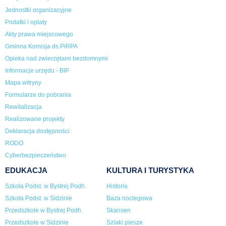
Jednostki organizacyjne
Podatki i opłaty
Akty prawa miejscowego
Gminna Komisja ds.PiRPA
Opieka nad zwierzętami bezdomnymi
Informacje urzędu - BIP
Mapa witryny
Formularze do pobrania
Rewitalizacja
Realizowane projekty
Deklaracja dostępności
RODO
Cyberbezpieczeństwo
EDUKACJA
KULTURA I TURYSTYKA
Szkoła Podst. w Bystrej Podh.
Historia
Szkoła Podst. w Sidzinie
Baza noclegowa
Przedszkole w Bystrej Podh.
Skansen
Przedszkole w Sidzinie
Szlaki piesze