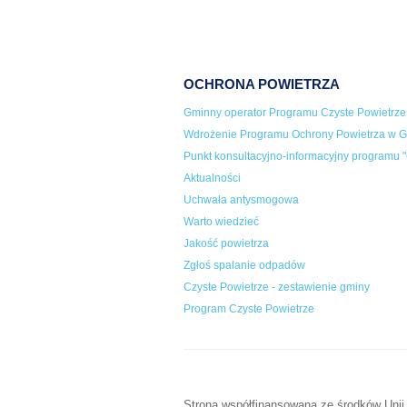
OCHRONA POWIETRZA
Gminny operator Programu Czyste Powietrze
Wdrożenie Programu Ochrony Powietrza w Gm
Punkt konsultacyjno-informacyjny programu "
Aktualności
Uchwała antysmogowa
Warto wiedzieć
Jakość powietrza
Zgłoś spalanie odpadów
Czyste Powietrze - zestawienie gminy
Program Czyste Powietrze
Strona współfinansowana ze środków Unii