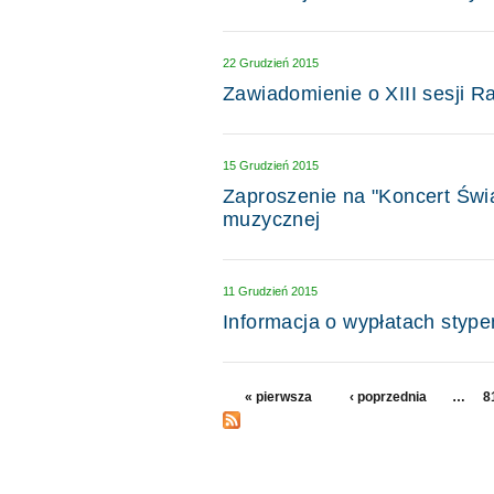
22 Grudzień 2015
Zawiadomienie o XIII sesji R
15 Grudzień 2015
Zaproszenie na "Koncert Świ
muzycznej
11 Grudzień 2015
Informacja o wypłatach styp
Strony
« pierwsza
‹ poprzednia
…
8