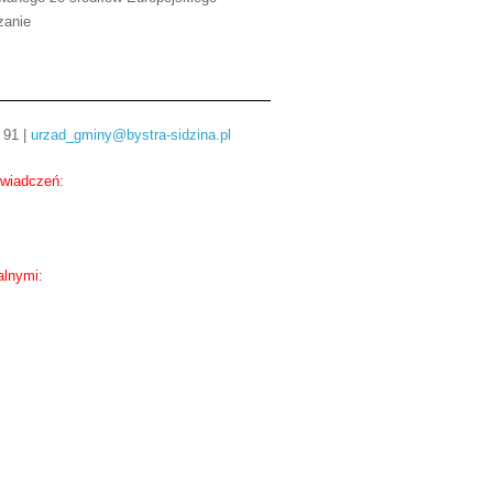
zanie
 91 |
urzad_gminy@bystra-sidzina.pl
świadczeń:
alnymi: