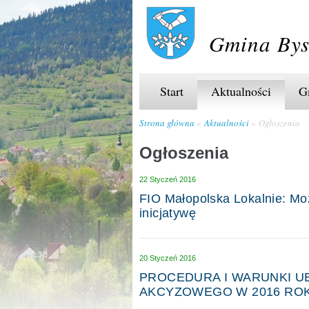
Gmina Bys
Start
Aktualności
G
Strona główna
Aktualności
Ogłoszenia
Ogłoszenia
22 Styczeń 2016
FIO Małopolska Lokalnie: Mo
inicjatywę
20 Styczeń 2016
PROCEDURA I WARUNKI U
AKCYZOWEGO W 2016 RO