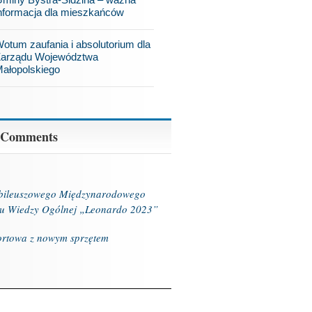
nformacja dla mieszkańców
otum zaufania i absolutorium dla
arządu Województwa
ałopolskiego
 Comments
ubileuszowego Międzynarodowego
u Wiedzy Ogólnej „Leonardo 2023”
ortowa z nowym sprzętem