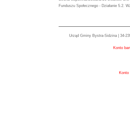
Funduszu Społecznego - Działanie 5.2. Wz
Urząd Gminy Bystra-Sidzina | 34-235
Konto ban
Konto 