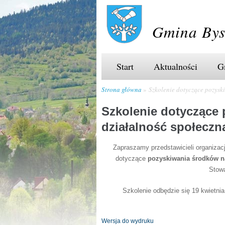
Gmina Bys
Start
Aktualności
G
Strona główna
Szkolenie dotyczące pozysk
Szkolenie dotyczące
działalność społeczn
Zapraszamy przedstawicieli organizac
dotyczące
pozyskiwania środków n
Stow
Szkolenie odbędzie się 19 kwietnia
Wersja do wydruku