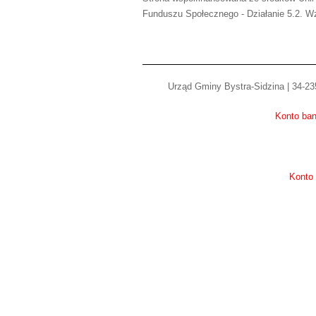
Funduszu Społecznego - Działanie 5.2. Wz
Urząd Gminy Bystra-Sidzina | 34-235
Konto ban
Konto 