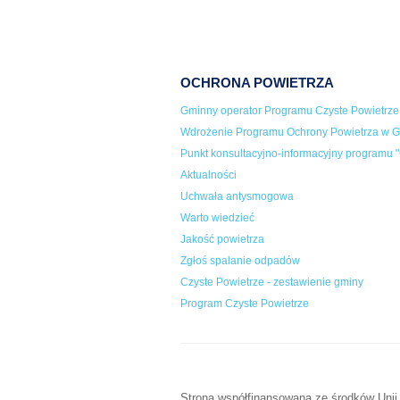
OCHRONA POWIETRZA
Gminny operator Programu Czyste Powietrze
Wdrożenie Programu Ochrony Powietrza w Gm
Punkt konsultacyjno-informacyjny programu "
Aktualności
Uchwała antysmogowa
Warto wiedzieć
Jakość powietrza
Zgłoś spalanie odpadów
Czyste Powietrze - zestawienie gminy
Program Czyste Powietrze
Strona współfinansowana ze środków Unii