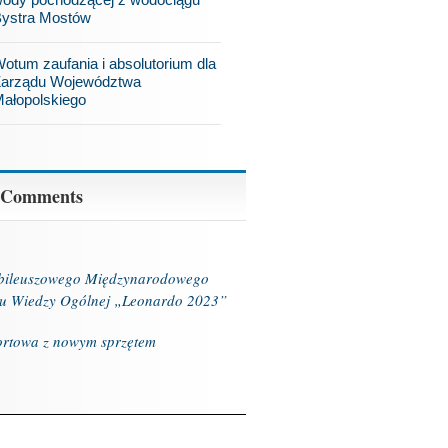
ystra Mostów
otum zaufania i absolutorium dla
arządu Województwa
ałopolskiego
 Comments
ubileuszowego Międzynarodowego
u Wiedzy Ogólnej „Leonardo 2023”
ortowa z nowym sprzętem