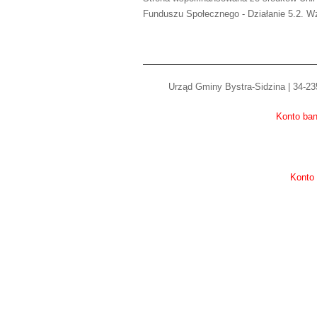
Funduszu Społecznego - Działanie 5.2. Wz
Urząd Gminy Bystra-Sidzina | 34-235
Konto ban
Konto 