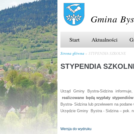
Gmina Bys
Start
Aktualności
G
Strona główna
STYPENDIA SZKOLNE
STYPENDIA SZKOLN
Urząd Gminy Bystra-Sidzina informuje
realizowane będą wypłaty stypendiów
Bystra- Sidzina lub przelewem na podane 
Urzędzie Gminy Bystra - Sidzina – pok. n
Wersja do wydruku