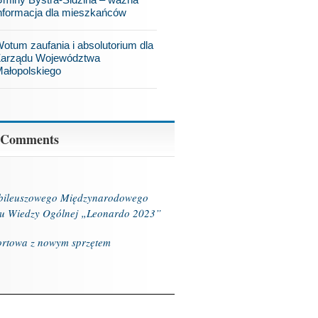
nformacja dla mieszkańców
otum zaufania i absolutorium dla
arządu Województwa
ałopolskiego
 Comments
ubileuszowego Międzynarodowego
u Wiedzy Ogólnej „Leonardo 2023”
ortowa z nowym sprzętem