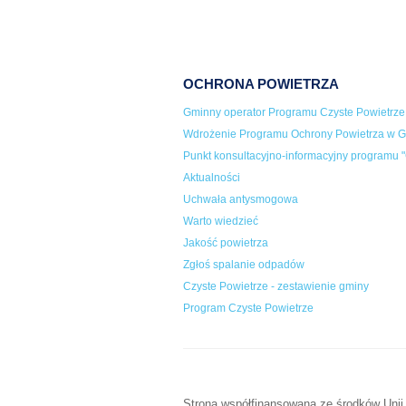
OCHRONA POWIETRZA
Gminny operator Programu Czyste Powietrze
Wdrożenie Programu Ochrony Powietrza w Gm
Punkt konsultacyjno-informacyjny programu "
Aktualności
Uchwała antysmogowa
Warto wiedzieć
Jakość powietrza
Zgłoś spalanie odpadów
Czyste Powietrze - zestawienie gminy
Program Czyste Powietrze
Strona współfinansowana ze środków Unii