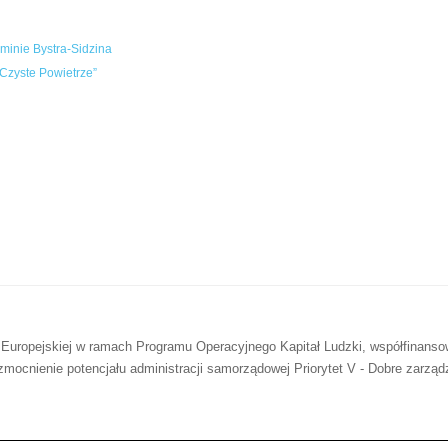
inie Bystra-Sidzina
Czyste Powietrze”
 Europejskiej w ramach Programu Operacyjnego Kapitał Ludzki, współfinans
mocnienie potencjału administracji samorządowej Priorytet V - Dobre zarząd