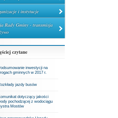
anizacje i instytucje
ja Rady Gminy - transmisja
żywo
ęściej czytane
odsumowanie inwestycji na
rogach gminnych w 2017 r.
ozkłady jazdy busów
omunikat dotyczący jakości
ody pochodzącej z wodociągu
ystra Mostów