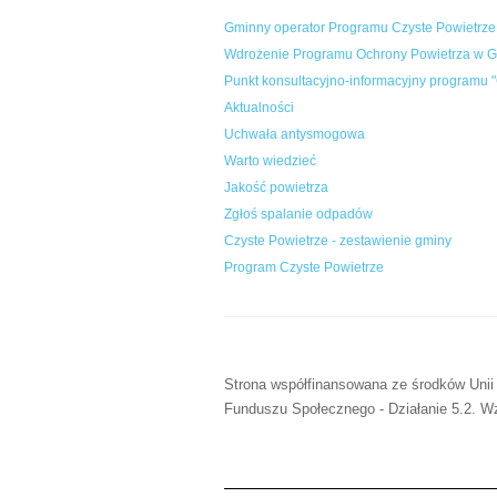
Gminny operator Programu Czyste Powietrze
Wdrożenie Programu Ochrony Powietrza w Gm
Punkt konsultacyjno-informacyjny programu "
Aktualności
Uchwała antysmogowa
Warto wiedzieć
Jakość powietrza
Zgłoś spalanie odpadów
Czyste Powietrze - zestawienie gminy
Program Czyste Powietrze
Strona współfinansowana ze środków Unii
Funduszu Społecznego - Działanie 5.2. Wz