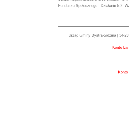
Funduszu Społecznego - Działanie 5.2. Wz
Urząd Gminy Bystra-Sidzina | 34-235
Konto ban
Konto 