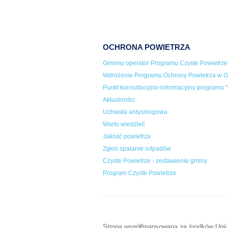
OCHRONA POWIETRZA
Gminny operator Programu Czyste Powietrze
Wdrożenie Programu Ochrony Powietrza w Gm
Punkt konsultacyjno-informacyjny programu "
Aktualności
Uchwała antysmogowa
Warto wiedzieć
Jakość powietrza
Zgłoś spalanie odpadów
Czyste Powietrze - zestawienie gminy
Program Czyste Powietrze
Strona współfinansowana ze środków Unii