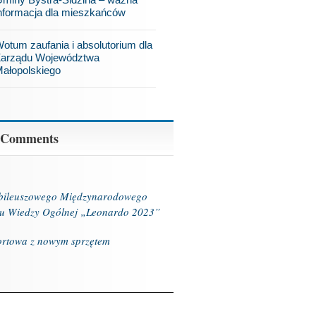
nformacja dla mieszkańców
otum zaufania i absolutorium dla
arządu Województwa
ałopolskiego
 Comments
ubileuszowego Międzynarodowego
u Wiedzy Ogólnej „Leonardo 2023”
ortowa z nowym sprzętem