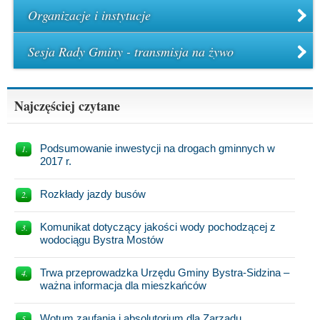
Organizacje i instytucje
Sesja Rady Gminy - transmisja na żywo
Najczęściej czytane
Podsumowanie inwestycji na drogach gminnych w
2017 r.
Rozkłady jazdy busów
Komunikat dotyczący jakości wody pochodzącej z
wodociągu Bystra Mostów
Trwa przeprowadzka Urzędu Gminy Bystra-Sidzina –
ważna informacja dla mieszkańców
Wotum zaufania i absolutorium dla Zarządu