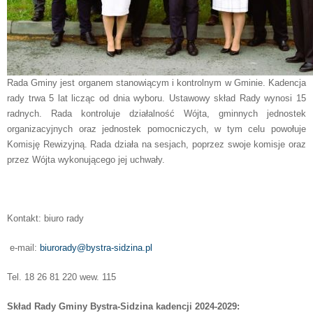
Rada Gminy jest organem stanowiącym i kontrolnym w Gminie. Kadencja
rady trwa 5 lat licząc od dnia wyboru. Ustawowy skład Rady wynosi 15
radnych. Rada kontroluje działalność Wójta, gminnych jednostek
organizacyjnych oraz jednostek pomocniczych, w tym celu powołuje
Komisję Rewizyjną. Rada działa na sesjach, poprzez swoje komisje oraz
przez Wój­ta wykonującego jej uchwały.
Kontakt: biuro rady
e-mail:
biurorady@bystra-sidzina.pl
Tel. 18 26 81 220 wew. 115
Skład Rady Gminy Bystra-Sidzina kadencji 2024-2029: