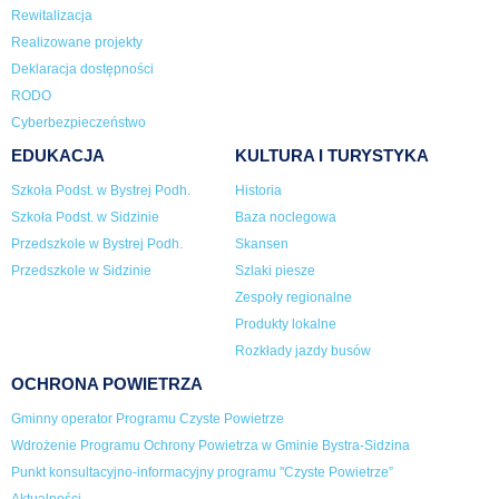
Rewitalizacja
Realizowane projekty
Deklaracja dostępności
RODO
Cyberbezpieczeństwo
EDUKACJA
KULTURA I TURYSTYKA
Szkoła Podst. w Bystrej Podh.
Historia
Szkoła Podst. w Sidzinie
Baza noclegowa
Przedszkole w Bystrej Podh.
Skansen
Przedszkole w Sidzinie
Szlaki piesze
Zespoły regionalne
Produkty lokalne
Rozkłady jazdy busów
OCHRONA POWIETRZA
Gminny operator Programu Czyste Powietrze
Wdrożenie Programu Ochrony Powietrza w Gminie Bystra-Sidzina
Punkt konsultacyjno-informacyjny programu "Czyste Powietrze”