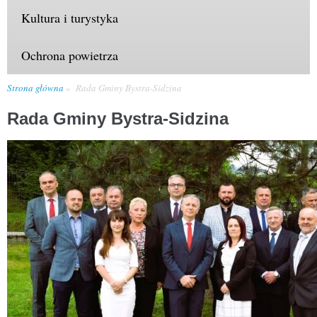
Kultura i turystyka
Ochrona powietrza
Strona główna
Rada Gminy Bystra-Sidzina
Rada Gminy Bystra-Sidzina