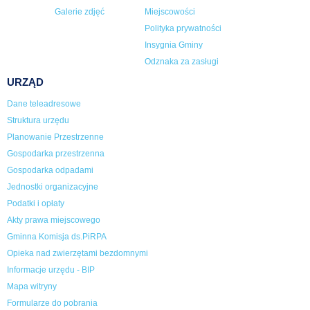
Galerie zdjęć
Miejscowości
Polityka prywatności
Insygnia Gminy
Odznaka za zasługi
URZĄD
Dane teleadresowe
Struktura urzędu
Planowanie Przestrzenne
Gospodarka przestrzenna
Gospodarka odpadami
Jednostki organizacyjne
Podatki i opłaty
Akty prawa miejscowego
Gminna Komisja ds.PiRPA
Opieka nad zwierzętami bezdomnymi
Informacje urzędu - BIP
Mapa witryny
Formularze do pobrania