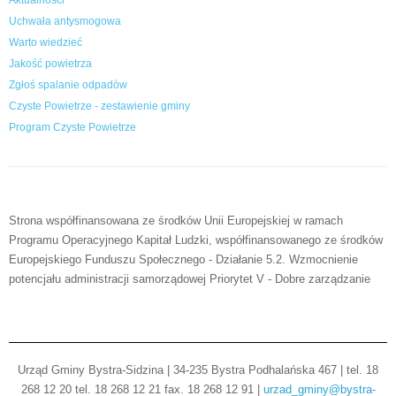
Aktualności
Uchwała antysmogowa
Warto wiedzieć
Jakość powietrza
Zgłoś spalanie odpadów
Czyste Powietrze - zestawienie gminy
Program Czyste Powietrze
Strona współfinansowana ze środków Unii Europejskiej w ramach
Programu Operacyjnego Kapitał Ludzki, współfinansowanego ze środków
Europejskiego Funduszu Społecznego - Działanie 5.2. Wzmocnienie
potencjału administracji samorządowej Priorytet V - Dobre zarządzanie
Urząd Gminy Bystra-Sidzina | 34-235 Bystra Podhalańska 467 | tel. 18
268 12 20 tel. 18 268 12 21 fax. 18 268 12 91 |
urzad_gminy@bystra-