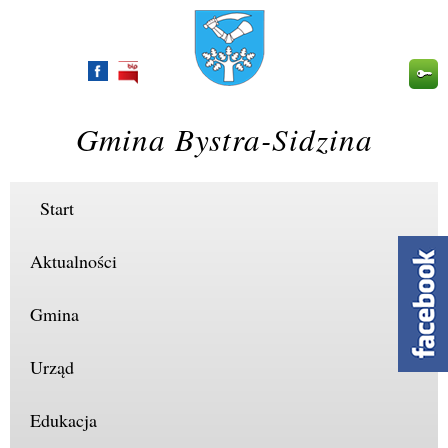
Przejdź
do
treści
Gmina Bystra-Sidzina
Start
Aktualności
Gmina
Urząd
Edukacja