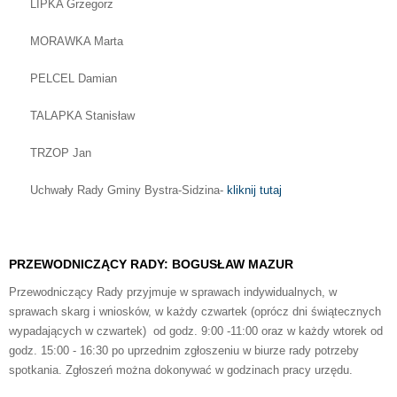
LIPKA Grzegorz
MORAWKA Marta
PELCEL Damian
TALAPKA Stanisław
TRZOP Jan
Uchwały Rady Gminy Bystra-Sidzina-
kliknij tutaj
PRZEWODNICZĄCY RADY: BOGUSŁAW MAZUR
Przewodniczący Rady przyjmuje w sprawach indywidualnych, w
sprawach skarg i wniosków, w każdy czwartek (oprócz dni świątecznych
wypadających w czwartek) od godz. 9:00 -11:00 oraz w każdy wtorek od
godz. 15:00 - 16:30 po uprzednim zgłoszeniu w biurze rady potrzeby
spotkania. Zgłoszeń można dokonywać w godzinach pracy urzędu.