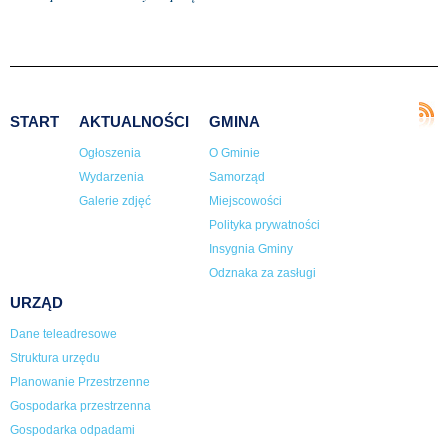
START
AKTUALNOŚCI
GMINA
Ogłoszenia
O Gminie
Wydarzenia
Samorząd
Galerie zdjęć
Miejscowości
Polityka prywatności
Insygnia Gminy
Odznaka za zasługi
URZĄD
Dane teleadresowe
Struktura urzędu
Planowanie Przestrzenne
Gospodarka przestrzenna
Gospodarka odpadami