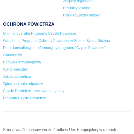
Zespoły regionalne
Produkty lokalne
Rozkłady jazdy busów
OCHRONA POWIETRZA
Gminny operator Programu Czyste Powietrze
Wdrożenie Programu Ochrony Powietrza w Gminie Bystra-Sidzina
Punkt konsultacyjno-informacyjny programu "Czyste Powietrze”
Aktualności
Uchwała antysmogowa
Warto wiedzieć
Jakość powietrza
Zgłoś spalanie odpadów
Czyste Powietrze - zestawienie gminy
Program Czyste Powietrze
Strona współfinansowana ze środków Unii Europejskiej w ramach