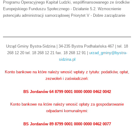
Programu Operacyjnego Kapitał Ludzki, współfinansowanego ze środków
Europejskiego Funduszu Społecznego - Działanie 5.2. Wzmocnienie
potencjału administracji samorządowej Priorytet V - Dobre zarządzanie
Urząd Gminy Bystra-Sidzina | 34-235 Bystra Podhalańska 467 | tel. 18
268 12 20 tel. 18 268 12 21 fax. 18 268 12 91 |
urzad_gminy@bystra-
sidzina.pl
Konto bankowe na które należy wnosić wpłaty z tytułu: podatków, opłat,
zezwoleń i zaświadczeń:
BS Jordanów 64 8799 0001 0000 0000 0462 0042
Konto bankowe na które należy wnosić opłaty za gospodarowanie
odpadami komunalnymi:
BS Jordanów 89 8799 0001 0000 0000 0462 0077