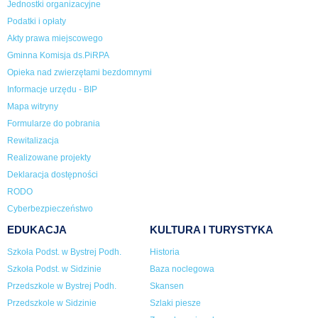
Jednostki organizacyjne
Podatki i opłaty
Akty prawa miejscowego
Gminna Komisja ds.PiRPA
Opieka nad zwierzętami bezdomnymi
Informacje urzędu - BIP
Mapa witryny
Formularze do pobrania
Rewitalizacja
Realizowane projekty
Deklaracja dostępności
RODO
Cyberbezpieczeństwo
EDUKACJA
KULTURA I TURYSTYKA
Szkoła Podst. w Bystrej Podh.
Historia
Szkoła Podst. w Sidzinie
Baza noclegowa
Przedszkole w Bystrej Podh.
Skansen
Przedszkole w Sidzinie
Szlaki piesze