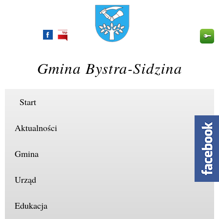
Przejdź
do
treści
Gmina Bystra-Sidzina
Start
Aktualności
Gmina
Urząd
Edukacja