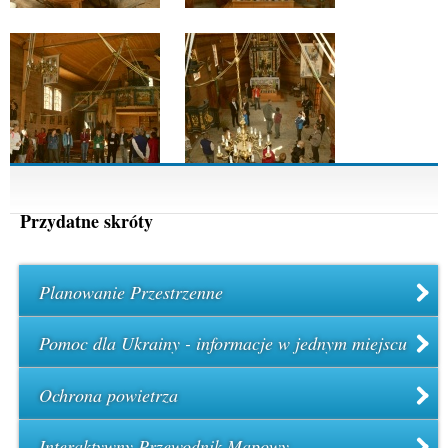
Przydatne skróty
Planowanie Przestrzenne
Pomoc dla Ukrainy - informacje w jednym miejscu
Ochrona powietrza
Interaktywny Przewodnik Mapowy