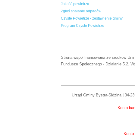
Jakość powietrza
Zgłoś spalanie odpadów
Czyste Powietrze - zestawienie gminy
Program Czyste Powietrze
Strona współfinansowana ze środków Unii
Funduszu Społecznego - Działanie 5.2. Wz
Urząd Gminy Bystra-Sidzina | 34-235
Konto ban
Konto 