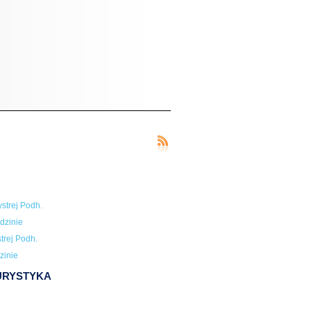
strej Podh.
dzinie
trej Podh.
zinie
TURYSTYKA