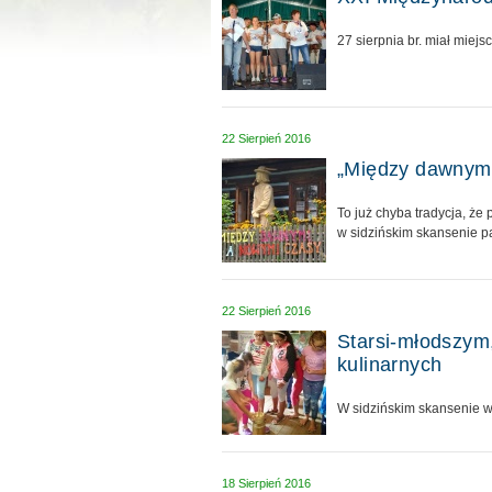
27 sierpnia br. miał mie
22 Sierpień 2016
„Między dawnymi
To już chyba tradycja, ż
w sidzińskim skansenie p
22 Sierpień 2016
Starsi-młodszym
kulinarnych
W sidzińskim skansenie w
18 Sierpień 2016