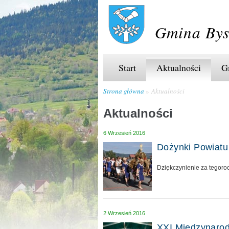
Gmina Bys
Start
Aktualności
G
Strona główna
Aktualności
Aktualności
6 Wrzesień 2016
Dożynki Powiatu
Dziękczynienie za tegoro
2 Wrzesień 2016
XXI Międzynaro