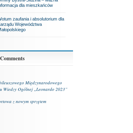
nformacja dla mieszkańców
otum zaufania i absolutorium dla
arządu Województwa
ałopolskiego
 Comments
ubileuszowego Międzynarodowego
u Wiedzy Ogólnej „Leonardo 2023”
ortowa z nowym sprzętem