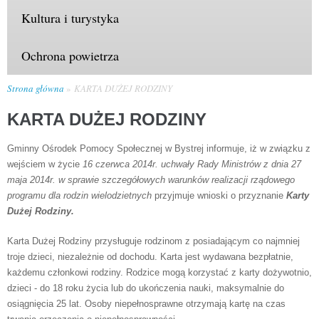
Kultura i turystyka
Ochrona powietrza
Strona główna
KARTA DUŻEJ RODZINY
KARTA DUŻEJ RODZINY
Gminny Ośrodek Pomocy Społecznej w Bystrej informuje, iż w związku z
wejściem w życie
16 czerwca 2014r. uchwały Rady Ministrów z dnia 27
maja 2014r. w sprawie szczegółowych warunków realizacji rządowego
programu dla rodzin wielodzietnych
przyjmuje wnioski o przyznanie
Karty
Dużej Rodziny.
Karta Dużej Rodziny przysługuje rodzinom z posiadającym co najmniej
troje dzieci, niezależnie od dochodu. Karta jest wydawana bezpłatnie,
każdemu członkowi rodziny. Rodzice mogą korzystać z karty dożywotnio,
dzieci - do 18 roku życia lub do ukończenia nauki, maksymalnie do
osiągnięcia 25 lat. Osoby niepełnosprawne otrzymają kartę na czas