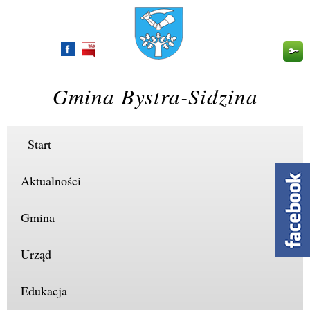
Przejdź
do
treści
Gmina Bystra-Sidzina
Start
Aktualności
Gmina
Urząd
Edukacja