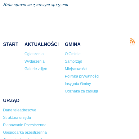
Hala sportowa z nowym sprzętem
START
AKTUALNOŚCI
GMINA
Ogłoszenia
O Gminie
Wydarzenia
Samorząd
Galerie zdjęć
Miejscowości
Polityka prywatności
Insygnia Gminy
Odznaka za zasługi
URZĄD
Dane teleadresowe
Struktura urzędu
Planowanie Przestrzenne
Gospodarka przestrzenna