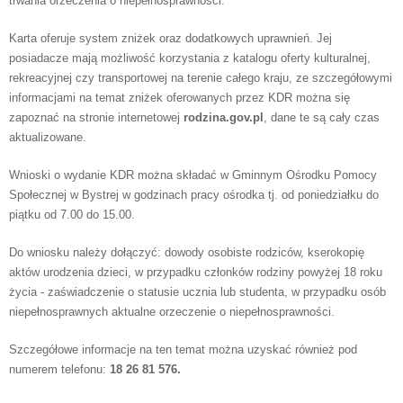
trwania orzeczenia o niepełnosprawności.
Karta oferuje system zniżek oraz dodatkowych uprawnień. Jej
posiadacze mają możliwość korzystania z katalogu oferty kulturalnej,
rekreacyjnej czy transportowej na terenie całego kraju, ze szczegółowymi
informacjami na temat zniżek oferowanych przez KDR można się
zapoznać na stronie internetowej
rodzina.gov.pl
, dane te są cały czas
aktualizowane.
Wnioski o wydanie KDR można składać w Gminnym Ośrodku Pomocy
Społecznej w Bystrej w godzinach pracy ośrodka tj. od poniedziałku do
piątku od 7.00 do 15.00.
Do wniosku należy dołączyć: dowody osobiste rodziców, kserokopię
aktów urodzenia dzieci, w przypadku członków rodziny powyżej 18 roku
życia - zaświadczenie o statusie ucznia lub studenta, w przypadku osób
niepełnosprawnych aktualne orzeczenie o niepełnosprawności.
Szczegółowe informacje na ten temat można uzyskać również pod
numerem telefonu:
18 26 81 576.