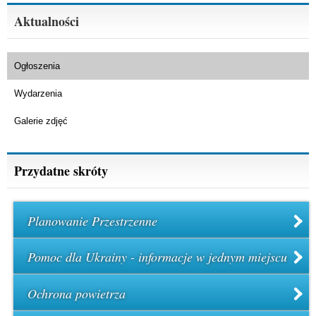
Aktualności
Ogłoszenia
Wydarzenia
Galerie zdjęć
Przydatne skróty
Planowanie Przestrzenne
Pomoc dla Ukrainy - informacje w jednym miejscu
Ochrona powietrza