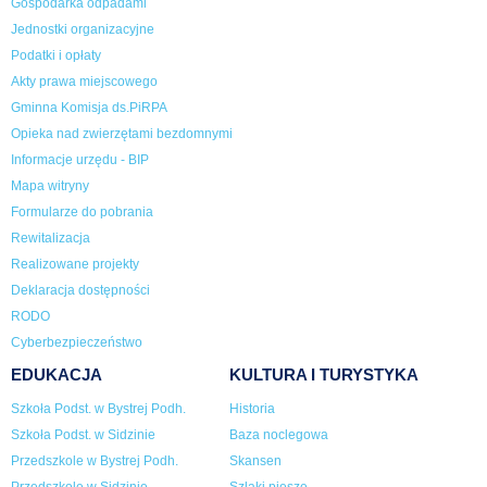
Gospodarka odpadami
Jednostki organizacyjne
Podatki i opłaty
Akty prawa miejscowego
Gminna Komisja ds.PiRPA
Opieka nad zwierzętami bezdomnymi
Informacje urzędu - BIP
Mapa witryny
Formularze do pobrania
Rewitalizacja
Realizowane projekty
Deklaracja dostępności
RODO
Cyberbezpieczeństwo
EDUKACJA
KULTURA I TURYSTYKA
Szkoła Podst. w Bystrej Podh.
Historia
Szkoła Podst. w Sidzinie
Baza noclegowa
Przedszkole w Bystrej Podh.
Skansen