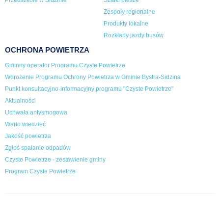
Przedszkole w Sidzinie
Szlaki piesze
Zespoły regionalne
Produkty lokalne
Rozkłady jazdy busów
OCHRONA POWIETRZA
Gminny operator Programu Czyste Powietrze
Wdrożenie Programu Ochrony Powietrza w Gminie Bystra-Sidzina
Punkt konsultacyjno-informacyjny programu "Czyste Powietrze”
Aktualności
Uchwała antysmogowa
Warto wiedzieć
Jakość powietrza
Zgłoś spalanie odpadów
Czyste Powietrze - zestawienie gminy
Program Czyste Powietrze