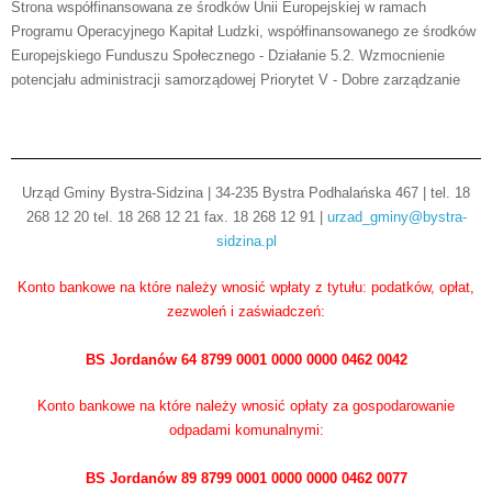
Strona współfinansowana ze środków Unii Europejskiej w ramach
Programu Operacyjnego Kapitał Ludzki, współfinansowanego ze środków
Europejskiego Funduszu Społecznego - Działanie 5.2. Wzmocnienie
potencjału administracji samorządowej Priorytet V - Dobre zarządzanie
Urząd Gminy Bystra-Sidzina | 34-235 Bystra Podhalańska 467 | tel. 18
268 12 20 tel. 18 268 12 21 fax. 18 268 12 91 |
urzad_gminy@bystra-
sidzina.pl
Konto bankowe na które należy wnosić wpłaty z tytułu: podatków, opłat,
zezwoleń i zaświadczeń:
BS Jordanów 64 8799 0001 0000 0000 0462 0042
Konto bankowe na które należy wnosić opłaty za gospodarowanie
odpadami komunalnymi:
BS Jordanów 89 8799 0001 0000 0000 0462 0077