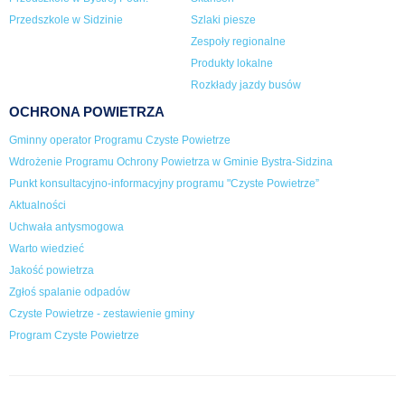
Przedszkole w Sidzinie
Szlaki piesze
Zespoły regionalne
Produkty lokalne
Rozkłady jazdy busów
OCHRONA POWIETRZA
Gminny operator Programu Czyste Powietrze
Wdrożenie Programu Ochrony Powietrza w Gminie Bystra-Sidzina
Punkt konsultacyjno-informacyjny programu "Czyste Powietrze”
Aktualności
Uchwała antysmogowa
Warto wiedzieć
Jakość powietrza
Zgłoś spalanie odpadów
Czyste Powietrze - zestawienie gminy
Program Czyste Powietrze