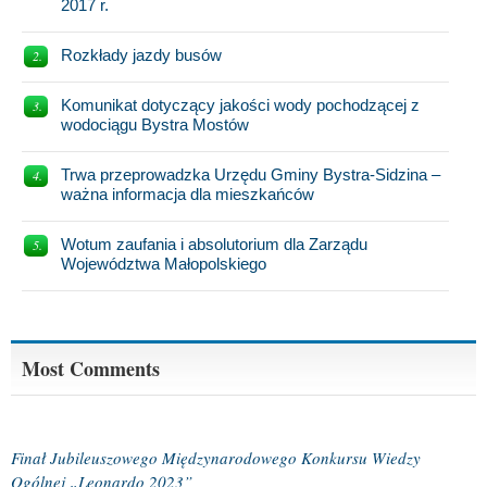
2017 r.
Rozkłady jazdy busów
Komunikat dotyczący jakości wody pochodzącej z
wodociągu Bystra Mostów
Trwa przeprowadzka Urzędu Gminy Bystra-Sidzina –
ważna informacja dla mieszkańców
Wotum zaufania i absolutorium dla Zarządu
Województwa Małopolskiego
Most Comments
Finał Jubileuszowego Międzynarodowego Konkursu Wiedzy
Ogólnej „Leonardo 2023”