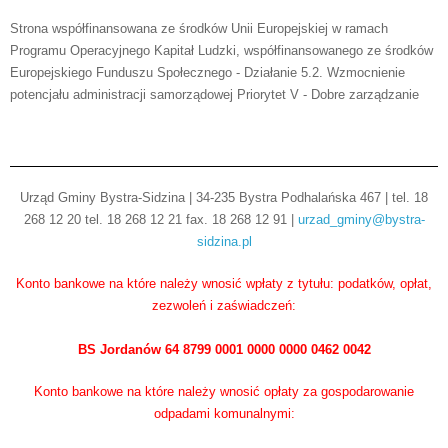
Strona współfinansowana ze środków Unii Europejskiej w ramach
Programu Operacyjnego Kapitał Ludzki, współfinansowanego ze środków
Europejskiego Funduszu Społecznego - Działanie 5.2. Wzmocnienie
potencjału administracji samorządowej Priorytet V - Dobre zarządzanie
Urząd Gminy Bystra-Sidzina | 34-235 Bystra Podhalańska 467 | tel. 18
268 12 20 tel. 18 268 12 21 fax. 18 268 12 91 |
urzad_gminy@bystra-
sidzina.pl
Konto bankowe na które należy wnosić wpłaty z tytułu: podatków, opłat,
zezwoleń i zaświadczeń:
BS Jordanów 64 8799 0001 0000 0000 0462 0042
Konto bankowe na które należy wnosić opłaty za gospodarowanie
odpadami komunalnymi: