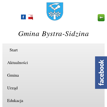
Przejdź
do
treści
Gmina Bystra-Sidzina
Start
Aktualności
Gmina
Urząd
Edukacja