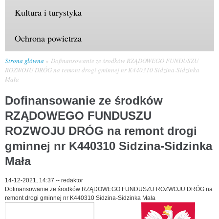
Kultura i turystyka
Ochrona powietrza
Strona główna
Dofinansowanie ze środków RZĄDOWEGO FUNDUSZU
ROZWOJU DRÓG na remont drogi gminnej nr K440310 Sidzina-Sidzinka
Mała
Dofinansowanie ze środków
RZĄDOWEGO FUNDUSZU
ROZWOJU DRÓG na remont drogi
gminnej nr K440310 Sidzina-Sidzinka
Mała
14-12-2021, 14:37
--
redaktor
Dofinansowanie ze środków RZĄDOWEGO FUNDUSZU ROZWOJU DRÓG na
remont drogi gminnej nr K440310 Sidzina-Sidzinka Mała