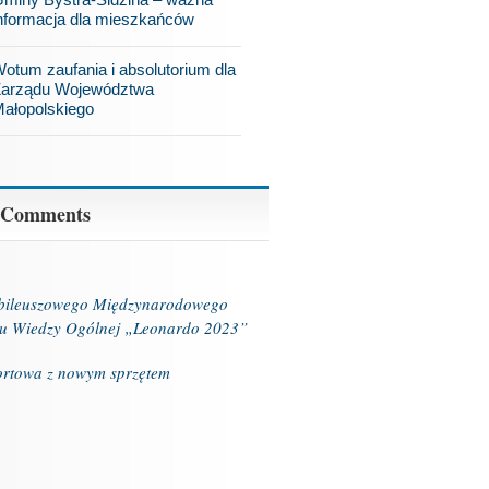
nformacja dla mieszkańców
otum zaufania i absolutorium dla
arządu Województwa
ałopolskiego
 Comments
ubileuszowego Międzynarodowego
u Wiedzy Ogólnej „Leonardo 2023”
ortowa z nowym sprzętem