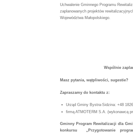
Uchwalenie Gminnego Programu Rewitaliza
zaplanowanych projektów rewitalizacyjny
Województwa Małopolskiego.
Wspólnie zaplan
Masz pytania, wątpliwości, sugestie?
Zapraszamy do kontaktu z:
Urząd Gminy Bystra-Sidzina: +48 18
firmą ATMOTERM S.A. (wykonawcą proj
Gminny Program Rewitalizacji dla Gmi
konkursu „Przygotowanie program