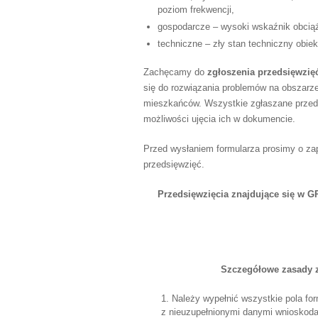
poziom frekwencji,
gospodarcze – wysoki wskaźnik obcią
techniczne – zły stan techniczny obiek
Zachęcamy do
zgłoszenia przedsięwzię
się do rozwiązania problemów na obszarz
mieszkańców. Wszystkie zgłaszane przed
możliwości ujęcia ich w dokumencie.
Przed wysłaniem formularza prosimy o za
przedsięwzięć.
Przedsięwzięcia znajdujące się w 
Szczegółowe zasady z
Należy wypełnić wszystkie pola for
z nieuzupełnionymi danymi wnioskodaw