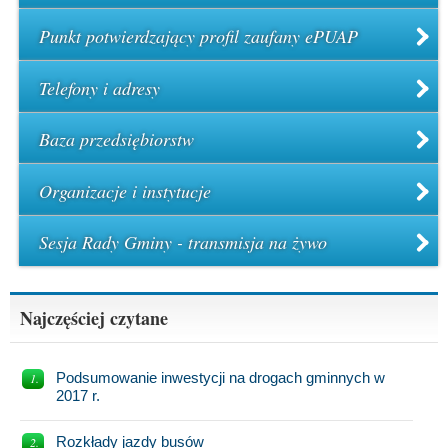
Punkt potwierdzający profil zaufany ePUAP
Telefony i adresy
Baza przedsiębiorstw
Organizacje i instytucje
Sesja Rady Gminy - transmisja na żywo
Najczęściej czytane
Podsumowanie inwestycji na drogach gminnych w
2017 r.
Rozkłady jazdy busów