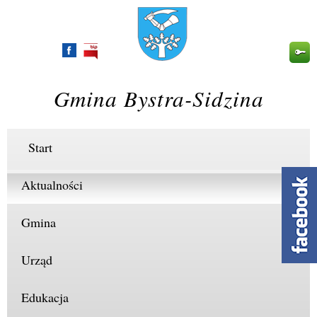
Przejdź
do
treści
Gmina Bystra-Sidzina
Start
Aktualności
Gmina
Urząd
Edukacja