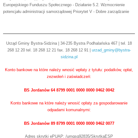
Europejskiego Funduszu Społecznego - Działanie 5.2. Wzmocnienie
potencjału administracji samorządowej Priorytet V - Dobre zarządzanie
Urząd Gminy Bystra-Sidzina | 34-235 Bystra Podhalańska 467 | tel. 18
268 12 20 tel. 18 268 12 21 fax. 18 268 12 91 |
urzad_gminy@bystra-
sidzina.pl
Konto bankowe na które należy wnosić wpłaty z tytułu: podatków, opłat,
zezwoleń i zaświadczeń:
BS Jordanów 64 8799 0001 0000 0000 0462 0042
Konto bankowe na które należy wnosić opłaty za gospodarowanie
odpadami komunalnymi:
BS Jordanów 89 8799 0001 0000 0000 0462 0077
Adres skrytki ePUAP: /umgsq92835/SkrytkaESP