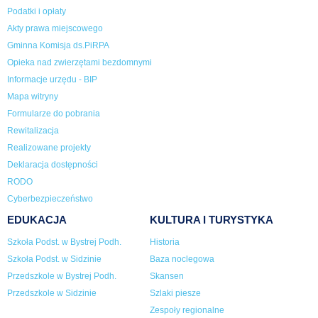
Podatki i opłaty
Akty prawa miejscowego
Gminna Komisja ds.PiRPA
Opieka nad zwierzętami bezdomnymi
Informacje urzędu - BIP
Mapa witryny
Formularze do pobrania
Rewitalizacja
Realizowane projekty
Deklaracja dostępności
RODO
Cyberbezpieczeństwo
EDUKACJA
KULTURA I TURYSTYKA
Szkoła Podst. w Bystrej Podh.
Historia
Szkoła Podst. w Sidzinie
Baza noclegowa
Przedszkole w Bystrej Podh.
Skansen
Przedszkole w Sidzinie
Szlaki piesze
Zespoły regionalne