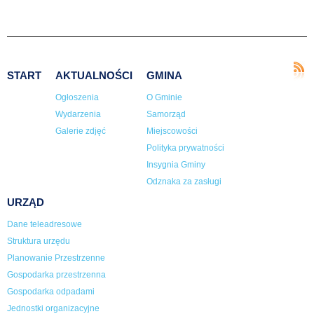
START
AKTUALNOŚCI
GMINA
Ogłoszenia
O Gminie
Wydarzenia
Samorząd
Galerie zdjęć
Miejscowości
Polityka prywatności
Insygnia Gminy
Odznaka za zasługi
URZĄD
Dane teleadresowe
Struktura urzędu
Planowanie Przestrzenne
Gospodarka przestrzenna
Gospodarka odpadami
Jednostki organizacyjne