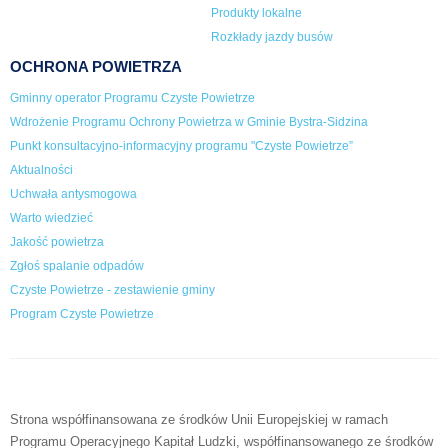
Produkty lokalne
Rozkłady jazdy busów
OCHRONA POWIETRZA
Gminny operator Programu Czyste Powietrze
Wdrożenie Programu Ochrony Powietrza w Gminie Bystra-Sidzina
Punkt konsultacyjno-informacyjny programu "Czyste Powietrze”
Aktualności
Uchwała antysmogowa
Warto wiedzieć
Jakość powietrza
Zgłoś spalanie odpadów
Czyste Powietrze - zestawienie gminy
Program Czyste Powietrze
Strona współfinansowana ze środków Unii Europejskiej w ramach
Programu Operacyjnego Kapitał Ludzki, współfinansowanego ze środków