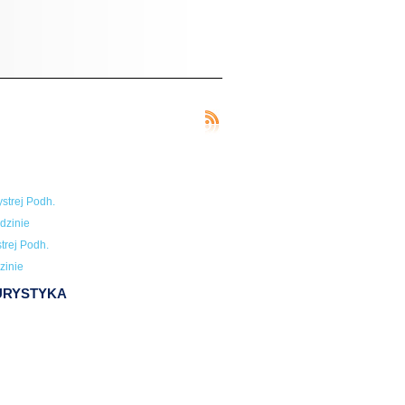
strej Podh.
dzinie
trej Podh.
zinie
TURYSTYKA