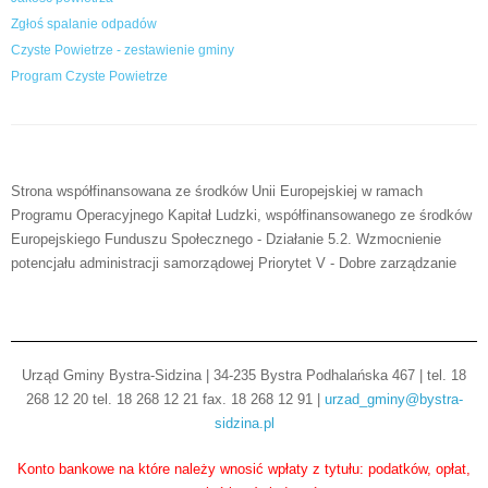
Zgłoś spalanie odpadów
Czyste Powietrze - zestawienie gminy
Program Czyste Powietrze
Strona współfinansowana ze środków Unii Europejskiej w ramach
Programu Operacyjnego Kapitał Ludzki, współfinansowanego ze środków
Europejskiego Funduszu Społecznego - Działanie 5.2. Wzmocnienie
potencjału administracji samorządowej Priorytet V - Dobre zarządzanie
Urząd Gminy Bystra-Sidzina | 34-235 Bystra Podhalańska 467 | tel. 18
268 12 20 tel. 18 268 12 21 fax. 18 268 12 91 |
urzad_gminy@bystra-
sidzina.pl
Konto bankowe na które należy wnosić wpłaty z tytułu: podatków, opłat,