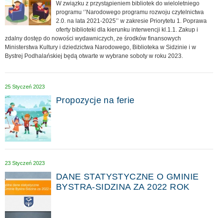
W związku z przystąpieniem bibliotek do wieloletniego
programu ‘’Narodowego programu rozwoju czytelnictwa
2.0. na lata 2021-2025’’ w zakresie Priorytetu 1. Poprawa
oferty biblioteki dla kierunku interwencji kl.1.1. Zakup i
zdalny dostęp do nowości wydawniczych, ze środków finansowych
Ministerstwa Kultury i dziedzictwa Narodowego, Biblioteka w Sidzinie i w
Bystrej Podhalańskiej będą otwarte w wybrane soboty w roku 2023.
25 Styczeń 2023
Propozycje na ferie
23 Styczeń 2023
DANE STATYSTYCZNE O GMINIE
BYSTRA-SIDZINA ZA 2022 ROK