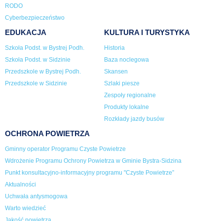
RODO
Cyberbezpieczeństwo
EDUKACJA
KULTURA I TURYSTYKA
Szkoła Podst. w Bystrej Podh.
Historia
Szkoła Podst. w Sidzinie
Baza noclegowa
Przedszkole w Bystrej Podh.
Skansen
Przedszkole w Sidzinie
Szlaki piesze
Zespoły regionalne
Produkty lokalne
Rozkłady jazdy busów
OCHRONA POWIETRZA
Gminny operator Programu Czyste Powietrze
Wdrożenie Programu Ochrony Powietrza w Gminie Bystra-Sidzina
Punkt konsultacyjno-informacyjny programu "Czyste Powietrze”
Aktualności
Uchwała antysmogowa
Warto wiedzieć
Jakość powietrza