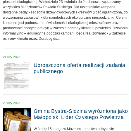
piosenki ekologicznej. W niedzielę 23 kwietnia do Jordanowa zapraszamy
wszystkich Mieszkańców Powiatu Suskiego. Dla uczestników kampanii
dostępne będą: • sadzonki drzew owocowych i krzewów (ilość ograniczona, do
wyczerpania zapasów); • dla najmłodszych ekologiczne niespodzianki; Celem
kampanii jest podnoszenie świadomości ekologicznej mieszkańców oraz
promowanie dobrych praktyk w zakresie ochrony klimatu i powietrza. Działania
informacyjno – edukacyjne podczas kampanii będą realizowane: • w zakresie
ochrony klimatu przez Doradcę ds...
21 luty 2023
Uproszczona oferta realizacji zadania
publicznego
20 luty 2023
Gmina Bystra-Sidzina wyróżniona jako
Małopolski Lider Czystego Powietrza
W środę 15 lutego w Muzeum Lotnictwa odbyła się