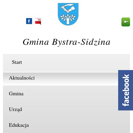
Przejdź
do
treści
Gmina Bystra-Sidzina
Start
Aktualności
Gmina
Urząd
Edukacja