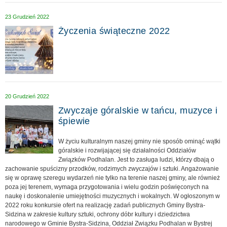
23 Grudzień 2022
Życzenia świąteczne 2022
20 Grudzień 2022
Zwyczaje góralskie w tańcu, muzyce i
śpiewie
W życiu kulturalnym naszej gminy nie sposób ominąć wątki
góralskie i rozwijającej się działalności Oddziałów
Związków Podhalan. Jest to zasługa ludzi, którzy dbają o
zachowanie spuścizny przodków, rodzimych zwyczajów i sztuki. Angażowanie
się w oprawę szeregu wydarzeń nie tylko na terenie naszej gminy, ale również
poza jej terenem, wymaga przygotowania i wielu godzin poświęconych na
naukę i doskonalenie umiejętności muzycznych i wokalnych. W ogłoszonym w
2022 roku konkursie ofert na realizację zadań publicznych Gminy Bystra-
Sidzina w zakresie kultury sztuki, ochrony dóbr kultury i dziedzictwa
narodowego w Gminie Bystra-Sidzina, Oddział Związku Podhalan w Bystrej