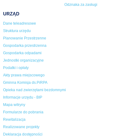
Odznaka za zasługi
URZĄD
Dane teleadresowe
Struktura urzędu
Planowanie Przestrzenne
Gospodarka przestrzenna
Gospodarka odpadami
Jednostki organizacyjne
Podatki i opłaty
Akty prawa miejscowego
Gminna Komisja ds.PiRPA
Opieka nad zwierzętami bezdomnymi
Informacje urzędu - BIP
Mapa witryny
Formularze do pobrania
Rewitalizacja
Realizowane projekty
Deklaracja dostępności