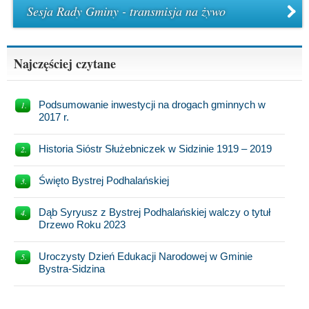
Sesja Rady Gminy - transmisja na żywo
Najczęściej czytane
Podsumowanie inwestycji na drogach gminnych w
2017 r.
Historia Sióstr Służebniczek w Sidzinie 1919 – 2019
Święto Bystrej Podhalańskiej
Dąb Syryusz z Bystrej Podhalańskiej walczy o tytuł
Drzewo Roku 2023
Uroczysty Dzień Edukacji Narodowej w Gminie
Bystra-Sidzina